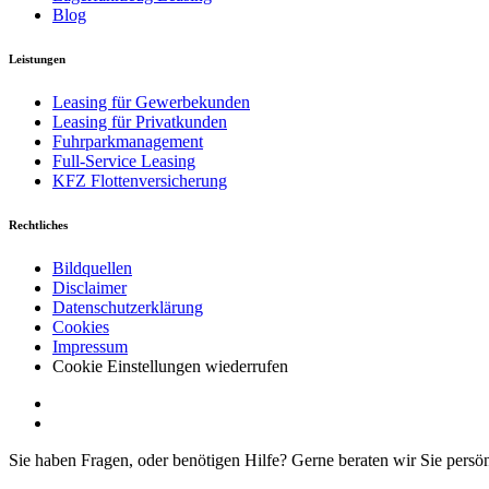
Blog
Leistungen
Leasing für Gewerbekunden
Leasing für Privatkunden
Fuhrparkmanagement
Full-Service Leasing
KFZ Flottenversicherung
Rechtliches
Bildquellen
Disclaimer
Datenschutzerklärung
Cookies
Impressum
Cookie Einstellungen wiederrufen
Sie haben Fragen, oder benötigen Hilfe?
Gerne beraten wir Sie persö