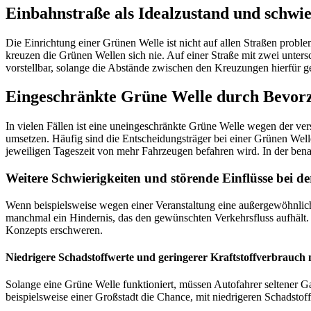
Einbahnstraße als Idealzustand und schw
Die Einrichtung einer Grünen Welle ist nicht auf allen Straßen probl
kreuzen die Grünen Wellen sich nie. Auf einer Straße mit zwei unters
vorstellbar, solange die Abstände zwischen den Kreuzungen hierfür 
Eingeschränkte Grüne Welle durch Bevorz
In vielen Fällen ist eine uneingeschränkte Grüne Welle wegen der ve
umsetzen. Häufig sind die Entscheidungsträger bei einer Grünen Well
jeweiligen Tageszeit von mehr Fahrzeugen befahren wird. In der ben
Weitere Schwierigkeiten und störende Einflüsse bei 
Wenn beispielsweise wegen einer Veranstaltung eine außergewöhnlich 
manchmal ein Hindernis, das den gewünschten Verkehrsfluss aufhält. 
Konzepts erschweren.
Niedrigere Schadstoffwerte und geringerer Kraftstoffverbrauch
Solange eine Grüne Welle funktioniert, müssen Autofahrer seltener 
beispielsweise einer Großstadt die Chance, mit niedrigeren Schadstof