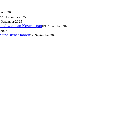
uar 2026
22. Dezember 2025
. Dezember 2025
 und wie man Kosten spart
09. November 2025
 2025
 und sicher fahren
19. September 2025