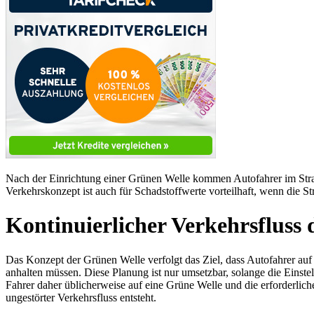
Nach der Einrichtung einer Grünen Welle kommen Autofahrer im Stra
Verkehrskonzept ist auch für Schadstoffwerte vorteilhaft, wenn die S
Kontinuierlicher Verkehrsflus
Das Konzept der Grünen Welle verfolgt das Ziel, dass Autofahrer auf
anhalten müssen. Diese Planung ist nur umsetzbar, solange die Einste
Fahrer daher üblicherweise auf eine Grüne Welle und die erforderliche
ungestörter Verkehrsfluss entsteht.