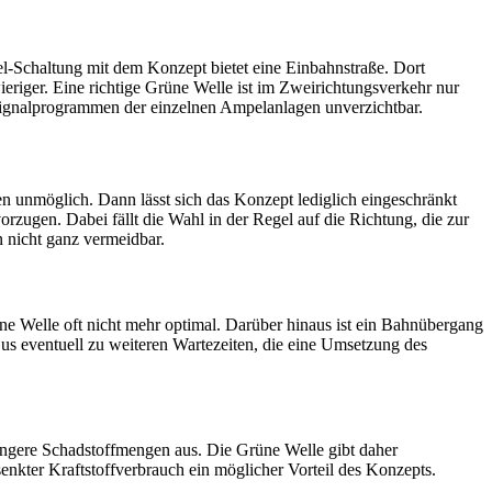
pel-Schaltung mit dem Konzept bietet eine Einbahnstraße. Dort
eriger. Eine richtige Grüne Welle ist im Zweirichtungsverkehr nur
Signalprogrammen der einzelnen Ampelanlagen unverzichtbar.
n unmöglich. Dann lässt sich das Konzept lediglich eingeschränkt
zugen. Dabei fällt die Wahl in der Regel auf die Richtung, die zur
 nicht ganz vermeidbar.
ne Welle oft nicht mehr optimal. Darüber hinaus ist ein Bahnübergang
us eventuell zu weiteren Wartezeiten, die eine Umsetzung des
ingere Schadstoffmengen aus. Die Grüne Welle gibt daher
enkter Kraftstoffverbrauch ein möglicher Vorteil des Konzepts.