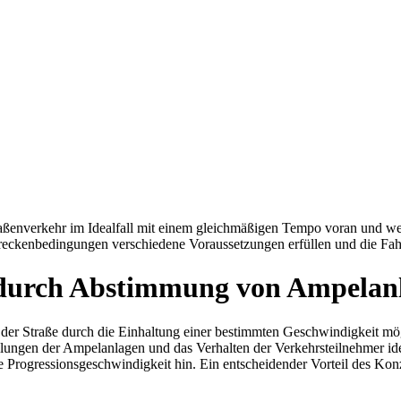
ßenverkehr im Idealfall mit einem gleichmäßigen Tempo voran und we
treckenbedingungen verschiedene Voraussetzungen erfüllen und die Fahre
s durch Abstimmung von Ampelan
 der Straße durch die Einhaltung einer bestimmten Geschwindigkeit mög
llungen der Ampelanlagen und das Verhalten der Verkehrsteilnehmer ide
 Progressionsgeschwindigkeit hin. Ein entscheidender Vorteil des Konzep