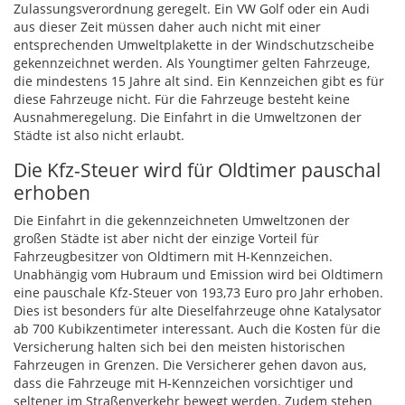
Zulassungsverordnung geregelt. Ein VW Golf oder ein Audi
aus dieser Zeit müssen daher auch nicht mit einer
entsprechenden Umweltplakette in der Windschutzscheibe
gekennzeichnet werden. Als Youngtimer gelten Fahrzeuge,
die mindestens 15 Jahre alt sind. Ein Kennzeichen gibt es für
diese Fahrzeuge nicht. Für die Fahrzeuge besteht keine
Ausnahmeregelung. Die Einfahrt in die Umweltzonen der
Städte ist also nicht erlaubt.
Die Kfz-Steuer wird für Oldtimer pauschal
erhoben
Die Einfahrt in die gekennzeichneten Umweltzonen der
großen Städte ist aber nicht der einzige Vorteil für
Fahrzeugbesitzer von Oldtimern mit H-Kennzeichen.
Unabhängig vom Hubraum und Emission wird bei Oldtimern
eine pauschale Kfz-Steuer von 193,73 Euro pro Jahr erhoben.
Dies ist besonders für alte Dieselfahrzeuge ohne Katalysator
ab 700 Kubikzentimeter interessant. Auch die Kosten für die
Versicherung halten sich bei den meisten historischen
Fahrzeugen in Grenzen. Die Versicherer gehen davon aus,
dass die Fahrzeuge mit H-Kennzeichen vorsichtiger und
seltener im Straßenverkehr bewegt werden. Zudem stehen