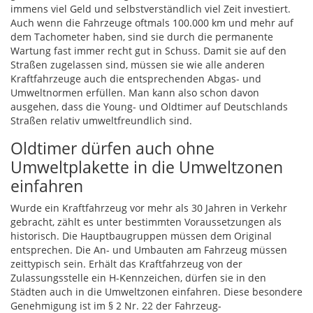
immens viel Geld und selbstverständlich viel Zeit investiert.
Auch wenn die Fahrzeuge oftmals 100.000 km und mehr auf
dem Tachometer haben, sind sie durch die permanente
Wartung fast immer recht gut in Schuss. Damit sie auf den
Straßen zugelassen sind, müssen sie wie alle anderen
Kraftfahrzeuge auch die entsprechenden Abgas- und
Umweltnormen erfüllen. Man kann also schon davon
ausgehen, dass die Young- und Oldtimer auf Deutschlands
Straßen relativ umweltfreundlich sind.
Oldtimer dürfen auch ohne
Umweltplakette in die Umweltzonen
einfahren
Wurde ein Kraftfahrzeug vor mehr als 30 Jahren in Verkehr
gebracht, zählt es unter bestimmten Voraussetzungen als
historisch. Die Hauptbaugruppen müssen dem Original
entsprechen. Die An- und Umbauten am Fahrzeug müssen
zeittypisch sein. Erhält das Kraftfahrzeug von der
Zulassungsstelle ein H-Kennzeichen, dürfen sie in den
Städten auch in die Umweltzonen einfahren. Diese besondere
Genehmigung ist im § 2 Nr. 22 der Fahrzeug-