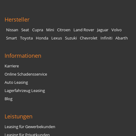
Hersteller
Nissan
Seat
Cupra
Mini
Citroen
Land Rover
Jaguar
Volvo
Smart
Toyota
Honda
Lexus
Suzuki
Chevrolet
Infiniti
Abarth
Informationen
Karriere
Online Schadensservice
Auto Leasing
Lagerfahrzeug Leasing
Blog
Leistungen
Leasing für Gewerbekunden
Leasing für Privatkunden