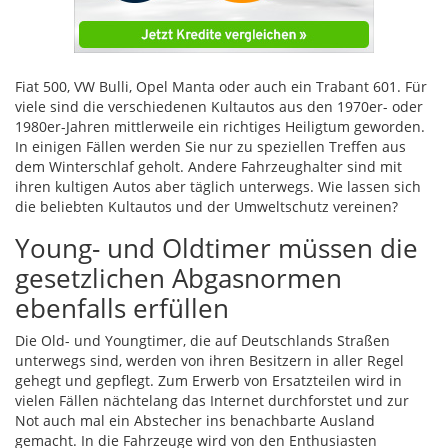
Fiat 500, VW Bulli, Opel Manta oder auch ein Trabant 601. Für
viele sind die verschiedenen Kultautos aus den 1970er- oder
1980er-Jahren mittlerweile ein richtiges Heiligtum geworden.
In einigen Fällen werden Sie nur zu speziellen Treffen aus
dem Winterschlaf geholt. Andere Fahrzeughalter sind mit
ihren kultigen Autos aber täglich unterwegs. Wie lassen sich
die beliebten Kultautos und der Umweltschutz vereinen?
Young- und Oldtimer müssen die
gesetzlichen Abgasnormen
ebenfalls erfüllen
Die Old- und Youngtimer, die auf Deutschlands Straßen
unterwegs sind, werden von ihren Besitzern in aller Regel
gehegt und gepflegt. Zum Erwerb von Ersatzteilen wird in
vielen Fällen nächtelang das Internet durchforstet und zur
Not auch mal ein Abstecher ins benachbarte Ausland
gemacht. In die Fahrzeuge wird von den Enthusiasten