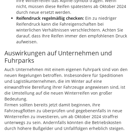
Ihre Winterreifen das Alpine-Symbol tragen. Wenn
nicht, müssen diese Reifen spätestens ab Oktober 2024
durch neue ersetzt werden.
Reifendruck regelmäßig checken:
Ein zu niedriger
Reifendruck kann die Fahreigenschaften bei
winterlichen Verhältnissen verschlechtern. Achten Sie
darauf, dass Ihre Reifen immer den empfohlenen Druck
aufweisen.
Auswirkungen auf Unternehmen und
Fuhrparks
Auch Unternehmen mit einem eigenen Fuhrpark sind von den
neuen Regelungen betroffen. Insbesondere für Speditionen
und Logistikunternehmen, die im Winter auf eine
einwandfreie Bereifung ihrer Fahrzeuge angewiesen sind, ist
die Umstellung auf die neuen Winterreifen von großer
Bedeutung.
Firmen sollten bereits jetzt damit beginnen, ihre
Fahrzeugflotten zu überprüfen und gegebenenfalls in neue
Winterreifen zu investieren, um ab Oktober 2024 straffrei
unterwegs zu sein. Andernfalls könnten die Betriebskosten
durch höhere Bußgelder und Unfallfolgen erheblich steigen.