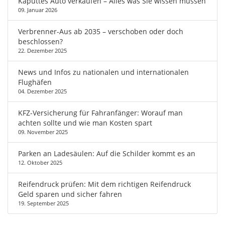
Kaputtes Auto verkaufen – Alles was Sie wissen müssen
09. Januar 2026
Verbrenner-Aus ab 2035 – verschoben oder doch
beschlossen?
22. Dezember 2025
News und Infos zu nationalen und internationalen
Flughäfen
04. Dezember 2025
KFZ-Versicherung für Fahranfänger: Worauf man
achten sollte und wie man Kosten spart
09. November 2025
Parken an Ladesäulen: Auf die Schilder kommt es an
12. Oktober 2025
Reifendruck prüfen: Mit dem richtigen Reifendruck
Geld sparen und sicher fahren
19. September 2025