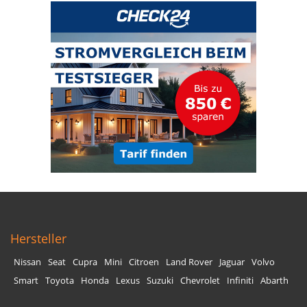
Hersteller
Nissan
Seat
Cupra
Mini
Citroen
Land Rover
Jaguar
Volvo
Smart
Toyota
Honda
Lexus
Suzuki
Chevrolet
Infiniti
Abarth