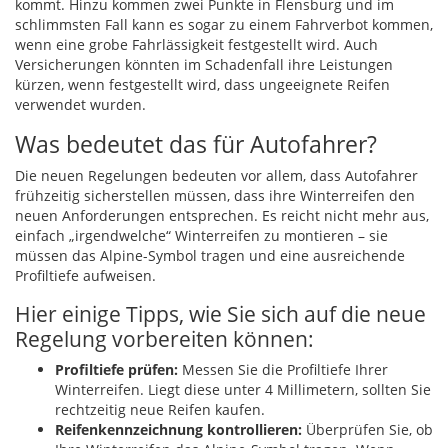
kommt. Hinzu kommen zwei Punkte in Flensburg und im
schlimmsten Fall kann es sogar zu einem Fahrverbot kommen,
wenn eine grobe Fahrlässigkeit festgestellt wird. Auch
Versicherungen könnten im Schadenfall ihre Leistungen
kürzen, wenn festgestellt wird, dass ungeeignete Reifen
verwendet wurden.
Was bedeutet das für Autofahrer?
Die neuen Regelungen bedeuten vor allem, dass Autofahrer
frühzeitig sicherstellen müssen, dass ihre Winterreifen den
neuen Anforderungen entsprechen. Es reicht nicht mehr aus,
einfach „irgendwelche“ Winterreifen zu montieren – sie
müssen das Alpine-Symbol tragen und eine ausreichende
Profiltiefe aufweisen.
Hier einige Tipps, wie Sie sich auf die neue
Regelung vorbereiten können:
Profiltiefe prüfen:
Messen Sie die Profiltiefe Ihrer
Winterreifen. Liegt diese unter 4 Millimetern, sollten Sie
rechtzeitig neue Reifen kaufen.
Reifenkennzeichnung kontrollieren:
Überprüfen Sie, ob