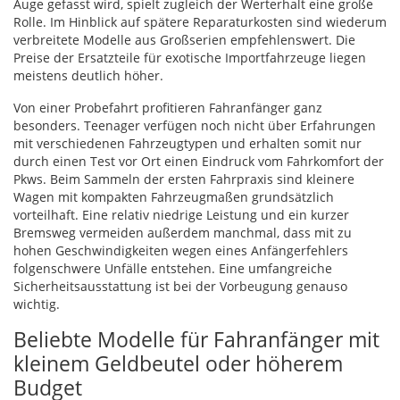
Auge gefasst wird, spielt zugleich der Werterhalt eine große
Rolle. Im Hinblick auf spätere Reparaturkosten sind wiederum
verbreitete Modelle aus Großserien empfehlenswert. Die
Preise der Ersatzteile für exotische Importfahrzeuge liegen
meistens deutlich höher.
Von einer Probefahrt profitieren Fahranfänger ganz
besonders. Teenager verfügen noch nicht über Erfahrungen
mit verschiedenen Fahrzeugtypen und erhalten somit nur
durch einen Test vor Ort einen Eindruck vom Fahrkomfort der
Pkws. Beim Sammeln der ersten Fahrpraxis sind kleinere
Wagen mit kompakten Fahrzeugmaßen grundsätzlich
vorteilhaft. Eine relativ niedrige Leistung und ein kurzer
Bremsweg vermeiden außerdem manchmal, dass mit zu
hohen Geschwindigkeiten wegen eines Anfängerfehlers
folgenschwere Unfälle entstehen. Eine umfangreiche
Sicherheitsausstattung ist bei der Vorbeugung genauso
wichtig.
Beliebte Modelle für Fahranfänger mit
kleinem Geldbeutel oder höherem
Budget