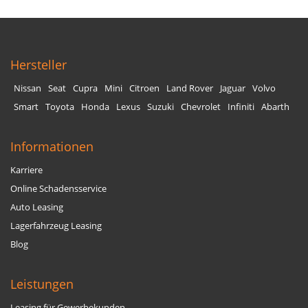
Hersteller
Nissan
Seat
Cupra
Mini
Citroen
Land Rover
Jaguar
Volvo
Smart
Toyota
Honda
Lexus
Suzuki
Chevrolet
Infiniti
Abarth
Informationen
Karriere
Online Schadensservice
Auto Leasing
Lagerfahrzeug Leasing
Blog
Leistungen
Leasing für Gewerbekunden