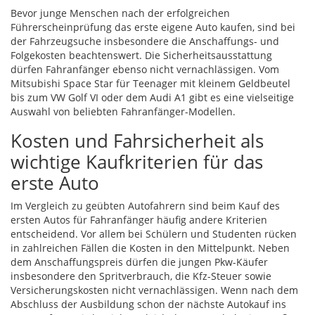
Bevor junge Menschen nach der erfolgreichen
Führerscheinprüfung das erste eigene Auto kaufen, sind bei
der Fahrzeugsuche insbesondere die Anschaffungs- und
Folgekosten beachtenswert. Die Sicherheitsausstattung
dürfen Fahranfänger ebenso nicht vernachlässigen. Vom
Mitsubishi Space Star für Teenager mit kleinem Geldbeutel
bis zum VW Golf VI oder dem Audi A1 gibt es eine vielseitige
Auswahl von beliebten Fahranfänger-Modellen.
Kosten und Fahrsicherheit als
wichtige Kaufkriterien für das
erste Auto
Im Vergleich zu geübten Autofahrern sind beim Kauf des
ersten Autos für Fahranfänger häufig andere Kriterien
entscheidend. Vor allem bei Schülern und Studenten rücken
in zahlreichen Fällen die Kosten in den Mittelpunkt. Neben
dem Anschaffungspreis dürfen die jungen Pkw-Käufer
insbesondere den Spritverbrauch, die Kfz-Steuer sowie
Versicherungskosten nicht vernachlässigen. Wenn nach dem
Abschluss der Ausbildung schon der nächste Autokauf ins