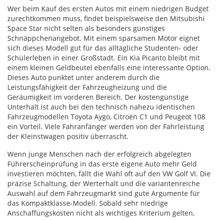
Wer beim Kauf des ersten Autos mit einem niedrigen Budget
zurechtkommen muss, findet beispielsweise den Mitsubishi
Space Star nicht selten als besonders günstiges
Schnäppchenangebot. Mit einem sparsamen Motor eignet
sich dieses Modell gut für das alltägliche Studenten- oder
Schülerleben in einer Großstadt. Ein Kia Picanto bleibt mit
einem kleinen Geldbeutel ebenfalls eine interessante Option.
Dieses Auto punktet unter anderem durch die
Leistungsfähigkeit der Fahrzeugheizung und die
Geräumigkeit im vorderen Bereich. Der kostengünstige
Unterhalt ist auch bei den technisch nahezu identischen
Fahrzeugmodellen Toyota Aygo, Citroën C1 und Peugeot 108
ein Vorteil. Viele Fahranfänger werden von der Fahrleistung
der Kleinstwagen positiv überrascht.
Wenn junge Menschen nach der erfolgreich abgelegten
Führerscheinprüfung in das erste eigene Auto mehr Geld
investieren möchten, fällt die Wahl oft auf den VW Golf VI. Die
präzise Schaltung, der Werterhalt und die variantenreiche
Auswahl auf dem Fahrzeugmarkt sind gute Argumente für
das Kompaktklasse-Modell. Sobald sehr niedrige
Anschaffungskosten nicht als wichtiges Kriterium gelten,