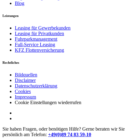
Blog
Leistungen
Leasing für Gewerbekunden
Leasing für Privatkunden
Fuhrparkmanagement
Full-Service Leasing
KFZ Flottenversicherung
Rechtliches
Bildquellen
Disclaimer
Datenschutzerklärung
Cookies
Impressum
Cookie Einstellungen wiederrufen
Sie haben Fragen, oder benötigen Hilfe?
Gerne beraten wir Sie
persönlich am Telefon:
+49(0)89 74 83 59-10