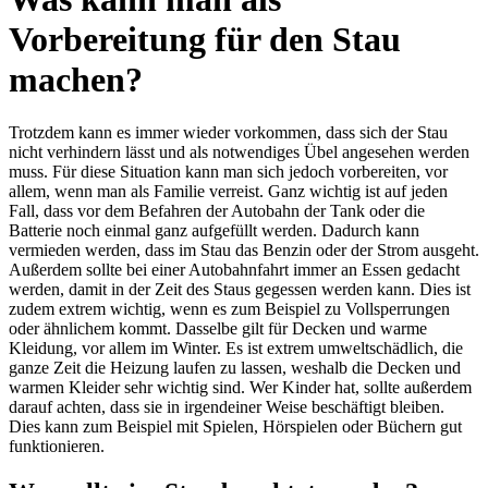
Vorbereitung für den Stau
machen?
Trotzdem kann es immer wieder vorkommen, dass sich der Stau
nicht verhindern lässt und als notwendiges Übel angesehen werden
muss. Für diese Situation kann man sich jedoch vorbereiten, vor
allem, wenn man als Familie verreist. Ganz wichtig ist auf jeden
Fall, dass vor dem Befahren der Autobahn der Tank oder die
Batterie noch einmal ganz aufgefüllt werden. Dadurch kann
vermieden werden, dass im Stau das Benzin oder der Strom ausgeht.
Außerdem sollte bei einer Autobahnfahrt immer an Essen gedacht
werden, damit in der Zeit des Staus gegessen werden kann. Dies ist
zudem extrem wichtig, wenn es zum Beispiel zu Vollsperrungen
oder ähnlichem kommt. Dasselbe gilt für Decken und warme
Kleidung, vor allem im Winter. Es ist extrem umweltschädlich, die
ganze Zeit die Heizung laufen zu lassen, weshalb die Decken und
warmen Kleider sehr wichtig sind. Wer Kinder hat, sollte außerdem
darauf achten, dass sie in irgendeiner Weise beschäftigt bleiben.
Dies kann zum Beispiel mit Spielen, Hörspielen oder Büchern gut
funktionieren.