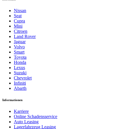
Nissan
Seat
Cupra
Mini
Citroen
Land Rover
Jaguar
Volvo
Smart
Toyota
Honda
Lexus
Suzuki
Chevrolet
Infiniti
Abarth
Informationen
Karriere
Online Schadensservice
Auto Leasing
Lagerfahrzeug Leasing