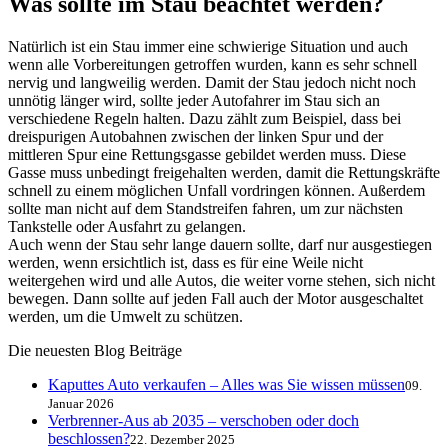
Was sollte im Stau beachtet werden?
Natürlich ist ein Stau immer eine schwierige Situation und auch
wenn alle Vorbereitungen getroffen wurden, kann es sehr schnell
nervig und langweilig werden. Damit der Stau jedoch nicht noch
unnötig länger wird, sollte jeder Autofahrer im Stau sich an
verschiedene Regeln halten. Dazu zählt zum Beispiel, dass bei
dreispurigen Autobahnen zwischen der linken Spur und der
mittleren Spur eine Rettungsgasse gebildet werden muss. Diese
Gasse muss unbedingt freigehalten werden, damit die Rettungskräfte
schnell zu einem möglichen Unfall vordringen können. Außerdem
sollte man nicht auf dem Standstreifen fahren, um zur nächsten
Tankstelle oder Ausfahrt zu gelangen.
Auch wenn der Stau sehr lange dauern sollte, darf nur ausgestiegen
werden, wenn ersichtlich ist, dass es für eine Weile nicht
weitergehen wird und alle Autos, die weiter vorne stehen, sich nicht
bewegen. Dann sollte auf jeden Fall auch der Motor ausgeschaltet
werden, um die Umwelt zu schützen.
Die neuesten Blog Beiträge
Kaputtes Auto verkaufen – Alles was Sie wissen müssen
09.
Januar 2026
Verbrenner-Aus ab 2035 – verschoben oder doch
beschlossen?
22. Dezember 2025