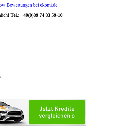
lich!
Tel.: +49(0)89 74 83 59-10
p