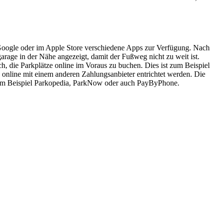
on Google oder im Apple Store verschiedene Apps zur Verfügung. Nach
fgarage in der Nähe angezeigt, damit der Fußweg nicht zu weit ist.
ich, die Parkplätze online im Voraus zu buchen. Dies ist zum Beispiel
 online mit einem anderen Zahlungsanbieter entrichtet werden. Die
en zum Beispiel Parkopedia, ParkNow oder auch PayByPhone.