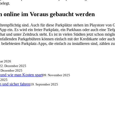
belegt.
n online im Voraus gebaucht werden
bührenpflichtig sind. Auch für diese Parkplätze stehen im Playstore v
r App ein. Es wird ein freier Parkplatz, ein Parkhaus oder auch eine Tie
at und unter Zeitdruck steht. Es ist in vielen Städten jetzt schon mögl
anfallenden Parkgebühren können einfach mit der Kreditkarte oder auch
 beliebtesten Parkplatz-Apps, die einfach zu installieren sind, zähl
uar 2026
22. Dezember 2025
. Dezember 2025
 und wie man Kosten spart
09. November 2025
 2025
 und sicher fahren
19. September 2025