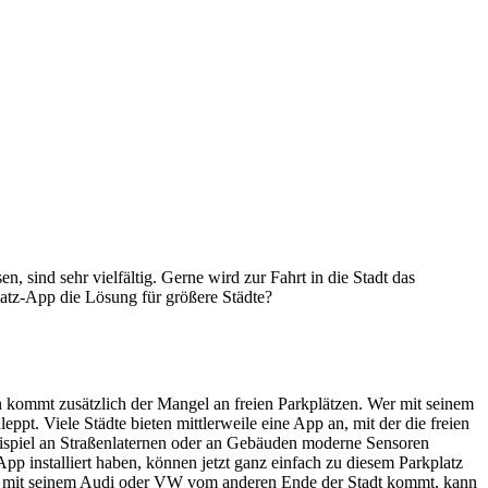
sind sehr vielfältig. Gerne wird zur Fahrt in die Stadt das
latz-App die Lösung für größere Städte?
n kommt zusätzlich der Mangel an freien Parkplätzen. Wer mit seinem
eppt. Viele Städte bieten mittlerweile eine App an, mit der die freien
Beispiel an Straßenlaternen oder an Gebäuden moderne Sensoren
App installiert haben, können jetzt ganz einfach zu diesem Parkplatz
ich mit seinem Audi oder VW vom anderen Ende der Stadt kommt, kann