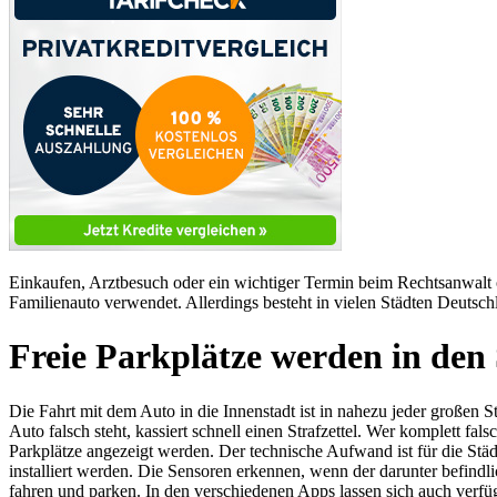
Einkaufen, Arztbesuch oder ein wichtiger Termin beim Rechtsanwalt o
Familienauto verwendet. Allerdings besteht in vielen Städten Deutsch
Freie Parkplätze werden in den
Die Fahrt mit dem Auto in die Innenstadt ist in nahezu jeder großen
Auto falsch steht, kassiert schnell einen Strafzettel. Wer komplett fal
Parkplätze angezeigt werden. Der technische Aufwand ist für die Stä
installiert werden. Die Sensoren erkennen, wenn der darunter befindlic
fahren und parken. In den verschiedenen Apps lassen sich auch ver