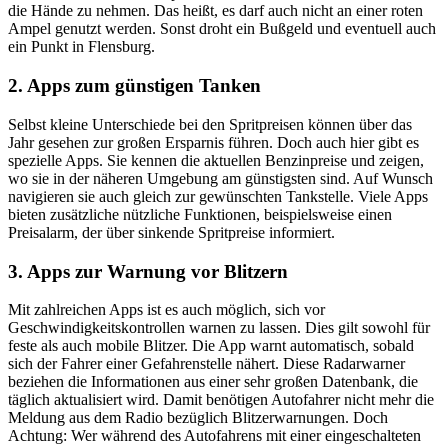
die Hände zu nehmen. Das heißt, es darf auch nicht an einer roten
Ampel genutzt werden. Sonst droht ein Bußgeld und eventuell auch
ein Punkt in Flensburg.
2. Apps zum günstigen Tanken
Selbst kleine Unterschiede bei den Spritpreisen können über das
Jahr gesehen zur großen Ersparnis führen. Doch auch hier gibt es
spezielle Apps. Sie kennen die aktuellen Benzinpreise und zeigen,
wo sie in der näheren Umgebung am günstigsten sind. Auf Wunsch
navigieren sie auch gleich zur gewünschten Tankstelle. Viele Apps
bieten zusätzliche nützliche Funktionen, beispielsweise einen
Preisalarm, der über sinkende Spritpreise informiert.
3. Apps zur Warnung vor Blitzern
Mit zahlreichen Apps ist es auch möglich, sich vor
Geschwindigkeitskontrollen warnen zu lassen. Dies gilt sowohl für
feste als auch mobile Blitzer. Die App warnt automatisch, sobald
sich der Fahrer einer Gefahrenstelle nähert. Diese Radarwarner
beziehen die Informationen aus einer sehr großen Datenbank, die
täglich aktualisiert wird. Damit benötigen Autofahrer nicht mehr die
Meldung aus dem Radio bezüglich Blitzerwarnungen. Doch
Achtung: Wer während des Autofahrens mit einer eingeschalteten