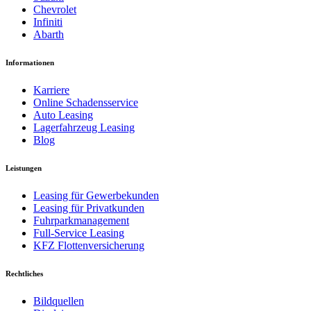
Chevrolet
Infiniti
Abarth
Informationen
Karriere
Online Schadensservice
Auto Leasing
Lagerfahrzeug Leasing
Blog
Leistungen
Leasing für Gewerbekunden
Leasing für Privatkunden
Fuhrparkmanagement
Full-Service Leasing
KFZ Flottenversicherung
Rechtliches
Bildquellen