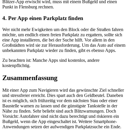
Blitzer-App erwischt wird, muss mit einem Bußgeld und einen
Punkt in Flensburg rechnen.
4. Per App einen Parkplatz finden
Wer nicht mehr Ewigkeiten um den Block oder die Straßen fahren
möchte, um endlich einen freien Parkplatz zu ergattern, sollte sich
eine App installieren, die bei der Suche hilft. Vor allem in den
Großstädten wird sie zur Herausforderung. Um das Auto auf einem
unbekannten Parkplatz wieder zu finden, gibt es ebenso Apps.
Zu beachten ist: Manche Apps sind kostenlos, andere
kostenpflichtig.
Zusammenfassung
Mit einer App zum Navigieren wird das gewünschte Ziel schneller
und stressfreier erreicht. Dies spart auch den Geldbeutel. Daneben
ist es möglich, sich frühzeitig vor dem nächsten Stau oder einer
Baustelle warnen zu lassen und die günstigste Tankstelle in der
Nähe zu finden. Sehr beliebt sind auch Blitzwarnungen. Doch
Vorsicht: Autofahrer sind nicht dazu berechtigt und riskieren ein
Bußgeld, wenn die App eingeschaltet ist. Weitere Smartphone-
Anwendungen setzen der aufwendigen Parkplatzsuche ein Ende.