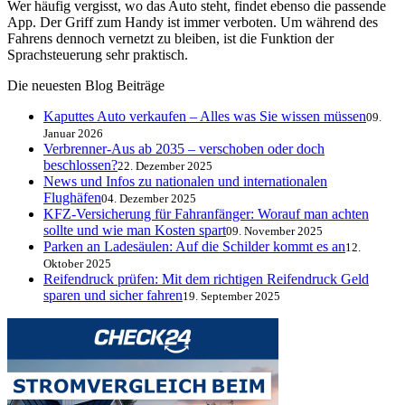
Wer häufig vergisst, wo das Auto steht, findet ebenso die passende
App. Der Griff zum Handy ist immer verboten. Um während des
Fahrens dennoch vernetzt zu bleiben, ist die Funktion der
Sprachsteuerung sehr praktisch.
Die neuesten Blog Beiträge
Kaputtes Auto verkaufen – Alles was Sie wissen müssen
09.
Januar 2026
Verbrenner-Aus ab 2035 – verschoben oder doch
beschlossen?
22. Dezember 2025
News und Infos zu nationalen und internationalen
Flughäfen
04. Dezember 2025
KFZ-Versicherung für Fahranfänger: Worauf man achten
sollte und wie man Kosten spart
09. November 2025
Parken an Ladesäulen: Auf die Schilder kommt es an
12.
Oktober 2025
Reifendruck prüfen: Mit dem richtigen Reifendruck Geld
sparen und sicher fahren
19. September 2025