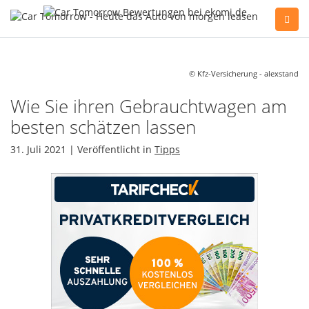
Sie haben Fragen, oder benötigen Hilfe?
Gerne beraten wir Sie persönlich am Telefon:
© Kfz-Versicherung - alexstand
+49(0)89 74 83 59-10
Wie Sie ihren Gebrauchtwagen am
besten schätzen lassen
Fahrzeug Konfigurator
31. Juli 2021 | Veröffentlicht in
Tipps
Alle Hersteller
Kontakt