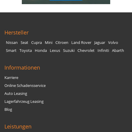
Hersteller
Nissan
Seat
Cupra
Mini
Citroen
Land Rover
Jaguar
Volvo
Smart
Toyota
Honda
Lexus
Suzuki
Chevrolet
Infiniti
Abarth
Informationen
Karriere
Online Schadensservice
Auto Leasing
Lagerfahrzeug Leasing
Blog
Leistungen