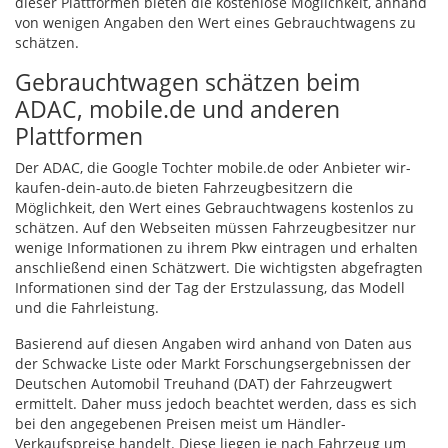
dieser Plattformen bieten die kostenlose Möglichkeit, anhand
von wenigen Angaben den Wert eines Gebrauchtwagens zu
schätzen.
Gebrauchtwagen schätzen beim
ADAC
, mobile.de und anderen
Plattformen
Der
ADAC
, die Google Tochter mobile.de oder Anbieter wir-
kaufen-dein-auto.de bieten Fahrzeugbesitzern die
Möglichkeit, den Wert eines Gebrauchtwagens kostenlos zu
schätzen. Auf den Webseiten müssen Fahrzeugbesitzer nur
wenige Informationen zu ihrem Pkw eintragen und erhalten
anschließend einen Schätzwert. Die wichtigsten abgefragten
Informationen sind der Tag der Erstzulassung, das Modell
und die Fahrleistung.
Basierend auf diesen Angaben wird anhand von Daten aus
der Schwacke Liste oder Markt Forschungsergebnissen der
Deutschen Automobil Treuhand (
DAT
) der Fahrzeugwert
ermittelt. Daher muss jedoch beachtet werden, dass es sich
bei den angegebenen Preisen meist um Händler-
Verkaufspreise handelt. Diese liegen je nach Fahrzeug um