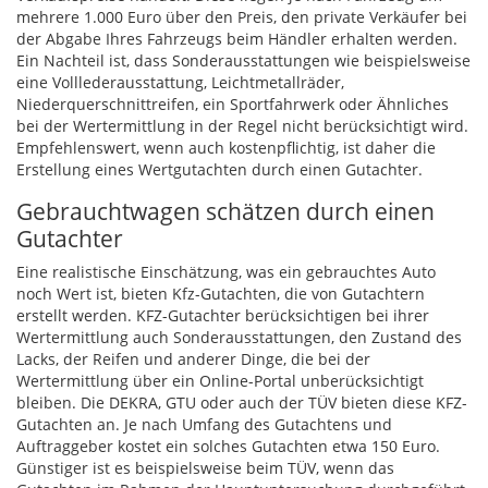
mehrere 1.000 Euro über den Preis, den private Verkäufer bei
der Abgabe Ihres Fahrzeugs beim Händler erhalten werden.
Ein Nachteil ist, dass Sonderausstattungen wie beispielsweise
eine Volllederausstattung, Leichtmetallräder,
Niederquerschnittreifen, ein Sportfahrwerk oder Ähnliches
bei der Wertermittlung in der Regel nicht berücksichtigt wird.
Empfehlenswert, wenn auch kostenpflichtig, ist daher die
Erstellung eines Wertgutachten durch einen Gutachter.
Gebrauchtwagen schätzen durch einen
Gutachter
Eine realistische Einschätzung, was ein gebrauchtes Auto
noch Wert ist, bieten Kfz-Gutachten, die von Gutachtern
erstellt werden.
KFZ
-Gutachter berücksichtigen bei ihrer
Wertermittlung auch Sonderausstattungen, den Zustand des
Lacks, der Reifen und anderer Dinge, die bei der
Wertermittlung über ein Online-Portal unberücksichtigt
bleiben. Die
DEKRA
,
GTU
oder auch der
TÜV
bieten diese
KFZ
-
Gutachten an. Je nach Umfang des Gutachtens und
Auftraggeber kostet ein solches Gutachten etwa 150 Euro.
Günstiger ist es beispielsweise beim
TÜV
, wenn das