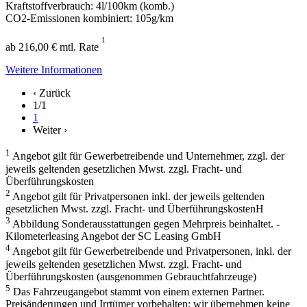
Kraftstoffverbrauch: 4l/100km (komb.)
CO2-Emissionen kombiniert: 105g/km
1
ab 216,00 € mtl. Rate
Weitere Informationen
‹ Zurück
1/1
1
Weiter ›
1
Angebot gilt für Gewerbetreibende und Unternehmer, zzgl. der
jeweils geltenden gesetzlichen Mwst. zzgl. Fracht- und
Überführungskosten
2
Angebot gilt für Privatpersonen inkl. der jeweils geltenden
gesetzlichen Mwst. zzgl. Fracht- und ÜberführungskostenH
3
Abbildung Sonderausstattungen gegen Mehrpreis beinhaltet. -
Kilometerleasing Angebot der SC Leasing GmbH
4
Angebot gilt für Gewerbetreibende und Privatpersonen, inkl. der
jeweils geltenden gesetzlichen Mwst. zzgl. Fracht- und
Überführungskosten (ausgenommen Gebrauchtfahrzeuge)
5
Das Fahrzeugangebot stammt von einem externen Partner.
Preisänderungen und Irrtümer vorbehalten; wir übernehmen keine