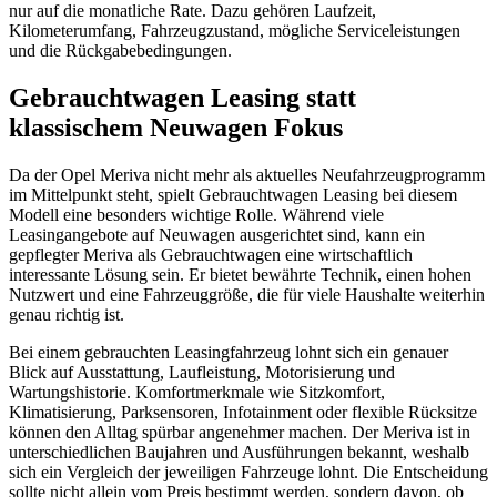
nur auf die monatliche Rate. Dazu gehören Laufzeit,
Kilometerumfang, Fahrzeugzustand, mögliche Serviceleistungen
und die Rückgabebedingungen.
Gebrauchtwagen Leasing statt
klassischem Neuwagen Fokus
Da der Opel Meriva nicht mehr als aktuelles Neufahrzeugprogramm
im Mittelpunkt steht, spielt Gebrauchtwagen Leasing bei diesem
Modell eine besonders wichtige Rolle. Während viele
Leasingangebote auf Neuwagen ausgerichtet sind, kann ein
gepflegter Meriva als Gebrauchtwagen eine wirtschaftlich
interessante Lösung sein. Er bietet bewährte Technik, einen hohen
Nutzwert und eine Fahrzeuggröße, die für viele Haushalte weiterhin
genau richtig ist.
Bei einem gebrauchten Leasingfahrzeug lohnt sich ein genauer
Blick auf Ausstattung, Laufleistung, Motorisierung und
Wartungshistorie. Komfortmerkmale wie Sitzkomfort,
Klimatisierung, Parksensoren, Infotainment oder flexible Rücksitze
können den Alltag spürbar angenehmer machen. Der Meriva ist in
unterschiedlichen Baujahren und Ausführungen bekannt, weshalb
sich ein Vergleich der jeweiligen Fahrzeuge lohnt. Die Entscheidung
sollte nicht allein vom Preis bestimmt werden, sondern davon, ob