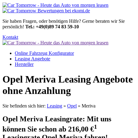
Sie haben Fragen, oder benötigen Hilfe?
Gerne beraten wir Sie
persönlich!
Tel.: +49(0)89 74 83 59-10
Kontakt
Online Fahrzeug Konfigurator
Leasing Angebote
Hersteller
Opel Meriva Leasing Angebote
ohne Anzahlung
Sie befinden sich hier:
Leasing
»
Opel
» Meriva
Opel Meriva Leasingrate: Mit uns
1
können Sie schon ab
216,00 €
Leasingrate Opel Meriva fahren!