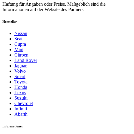
Haftung für Angaben oder Preise. Maßgeblich sind die
Informationen auf der Website des Partners.
Hersteller
Nissan
Seat
Cupra
Mini
Citroen
Land Rover
Jaguar
Volvo
Smart
Toyota
Honda
Lexus
Suzuki
Chevrolet
Infiniti
Abarth
Informationen