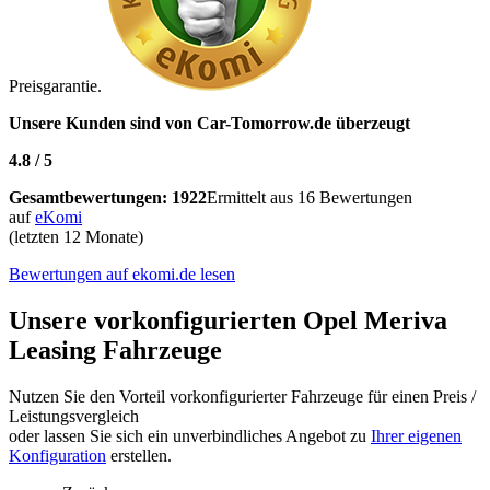
Preisgarantie.
Unsere Kunden sind von
Car-Tomorrow.de
überzeugt
4.8
/
5
Gesamtbewertungen:
1922
Ermittelt aus 16 Bewertungen
auf
eKomi
(letzten 12 Monate)
Bewertungen auf ekomi.de lesen
Unsere vorkonfigurierten Opel Meriva
Leasing Fahrzeuge
Nutzen Sie den Vorteil vorkonfigurierter Fahrzeuge für einen Preis /
Leistungsvergleich
oder lassen Sie sich ein unverbindliches Angebot zu
Ihrer eigenen
Konfiguration
erstellen.