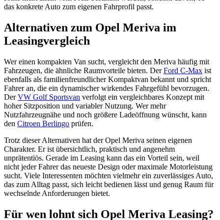
das konkrete Auto zum eigenen Fahrprofil passt.
Alternativen zum Opel Meriva im
Leasingvergleich
Wer einen kompakten Van sucht, vergleicht den Meriva häufig mit
Fahrzeugen, die ähnliche Raumvorteile bieten. Der
Ford C-Max
ist
ebenfalls als familienfreundlicher Kompaktvan bekannt und spricht
Fahrer an, die ein dynamischer wirkendes Fahrgefühl bevorzugen.
Der
VW Golf Sportsvan
verfolgt ein vergleichbares Konzept mit
hoher Sitzposition und variabler Nutzung. Wer mehr
Nutzfahrzeugnähe und noch größere Ladeöffnung wünscht, kann
den
Citroen Berlingo
prüfen.
Trotz dieser Alternativen hat der Opel Meriva seinen eigenen
Charakter. Er ist übersichtlich, praktisch und angenehm
unprätentiös. Gerade im Leasing kann das ein Vorteil sein, weil
nicht jeder Fahrer das neueste Design oder maximale Motorleistung
sucht. Viele Interessenten möchten vielmehr ein zuverlässiges Auto,
das zum Alltag passt, sich leicht bedienen lässt und genug Raum für
wechselnde Anforderungen bietet.
Für wen lohnt sich Opel Meriva Leasing?