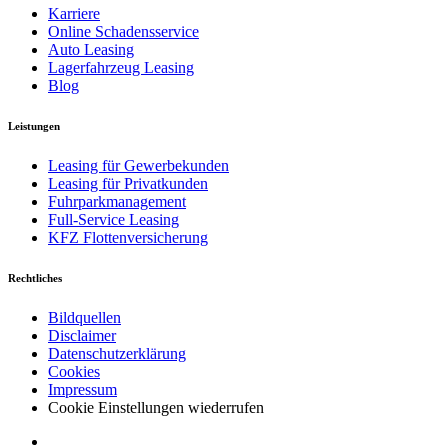
Karriere
Online Schadensservice
Auto Leasing
Lagerfahrzeug Leasing
Blog
Leistungen
Leasing für Gewerbekunden
Leasing für Privatkunden
Fuhrparkmanagement
Full-Service Leasing
KFZ Flottenversicherung
Rechtliches
Bildquellen
Disclaimer
Datenschutzerklärung
Cookies
Impressum
Cookie Einstellungen wiederrufen