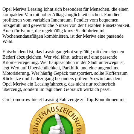
Opel Meriva Leasing lohnt sich besonders für Menschen, die einen
kompakten Van mit hoher Alltagstauglichkeit suchen. Familien
profitieren vom variablen Innenraum, Pendler vom bequemen
Sitzgefühl und gewerbliche Nutzer von der flexiblen Einsetzbarkeit.
Auch für Fahrer, die regelmäßig kurze Stadtfahrten mit
Wochenendausflügen kombinieren, ist der Meriva eine passende
Wahl.
Entscheidend ist, das Leasingangebot sorgfältig mit dem eigenen
Bedarf abzugleichen. Wer viel fährt, achtet auf eine passende
Kilometerregelung. Wer hauptsächlich in der Stadt unterwegs ist,
legt Wert auf Übersichtlichkeit, Parkhilfe und eine angenehme
Motorisierung. Wer häufig Gepäck transportiert, sollte Kofferraum,
Rücksitze und Ladezugang besonders prüfen. So wird aus dem
Opel Meriva ein Leasingfahrzeug, das nicht nur rechnerisch
überzeugt, sondern im täglichen Gebrauch wirklich passt.
Car Tomorrow bietet Leasing Fahrzeuge zu Top-Konditionen mit