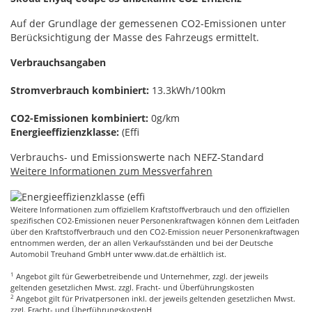
Auf der Grundlage der gemessenen CO2-Emissionen unter
Berücksichtigung der Masse des Fahrzeugs ermittelt.
Verbrauchsangaben
Stromverbrauch kombiniert:
13.3kWh/100km
CO2-Emissionen kombiniert:
0g/km
Energieeffizienzklasse:
(Effi
Verbrauchs- und Emissionswerte nach NEFZ-Standard
Weitere Informationen zum Messverfahren
Weitere Informationen zum offiziellem Kraftstoffverbrauch und den offiziellen
spezifischen CO2-Emissionen neuer Personenkraftwagen können dem Leitfaden
über den Kraftstoffverbrauch und den CO2-Emission neuer Personenkraftwagen
entnommen werden, der an allen Verkaufsständen und bei der Deutsche
Automobil Treuhand GmbH unter
www.dat.de
erhältlich ist.
1
Angebot gilt für Gewerbetreibende und Unternehmer, zzgl. der jeweils
geltenden gesetzlichen Mwst. zzgl. Fracht- und Überführungskosten
2
Angebot gilt für Privatpersonen inkl. der jeweils geltenden gesetzlichen Mwst.
zzgl. Fracht- und ÜberführungskostenH