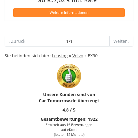
Weitere Informationen
‹ Zurück
1/1
Weiter ›
Sie befinden sich hier:
Leasing
»
Volvo
» EX90
Unsere Kunden sind von
Car-Tomorrow.de
überzeugt
4.8
/
5
Gesamtbewertungen:
1922
Ermittelt aus 16 Bewertungen
auf
eKomi
(letzten 12 Monate)