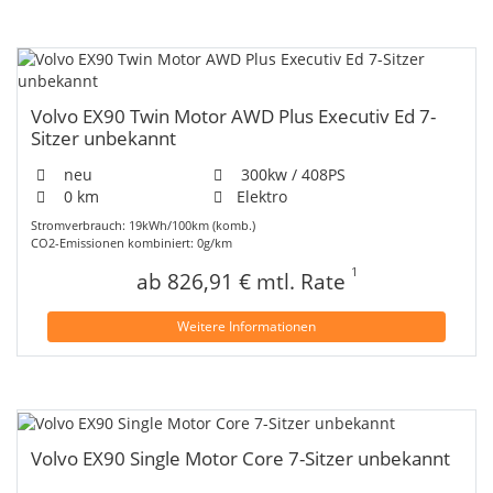
Volvo EX90 Twin Motor AWD Plus Executiv Ed 7-
Sitzer unbekannt
neu
300kw / 408PS
0 km
Elektro
Stromverbrauch: 19kWh/100km (komb.)
CO2-Emissionen kombiniert: 0g/km
1
ab 826,91 € mtl. Rate
Weitere Informationen
Volvo EX90 Single Motor Core 7-Sitzer unbekannt