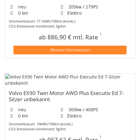
neu
205kw / 279PS
0 km
Elektro
Stromverbrauch: 17.1kWh/100km (komb.)
CO2-Emissionen kombiniert: 0g/km
1
ab 886,90 € mtl. Rate
Weitere Informationen
Volvo EX90 Twin Motor AWD Plus Executiv Ed 7-
Sitzer unbekannt
neu
300kw / 408PS
0 km
Elektro
Stromverbrauch: 19kWh/100km (komb.)
CO2-Emissionen kombiniert: 0g/km
1
ab 957,62 € mtl. Rate