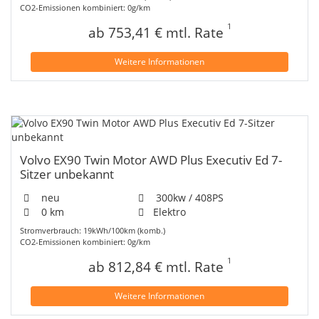
CO2-Emissionen kombiniert: 0g/km
1
ab 753,41 € mtl. Rate
Weitere Informationen
Volvo EX90 Twin Motor AWD Plus Executiv Ed 7-
Sitzer unbekannt
neu
300kw / 408PS
0 km
Elektro
Stromverbrauch: 19kWh/100km (komb.)
CO2-Emissionen kombiniert: 0g/km
1
ab 812,84 € mtl. Rate
Weitere Informationen