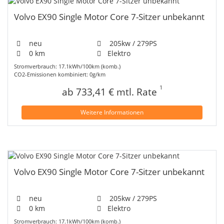
Volvo EX90 Single Motor Core 7-Sitzer unbekannt
neu
205kw / 279PS
0 km
Elektro
Stromverbrauch: 17.1kWh/100km (komb.)
CO2-Emissionen kombiniert: 0g/km
1
ab 733,41 € mtl. Rate
Weitere Informationen
Volvo EX90 Single Motor Core 7-Sitzer unbekannt
neu
205kw / 279PS
0 km
Elektro
Stromverbrauch: 17.1kWh/100km (komb.)