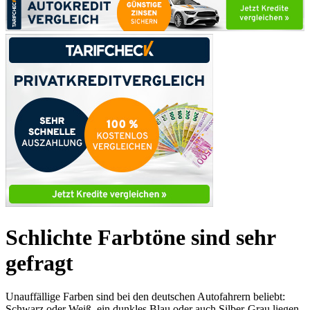
Schlichte Farbtöne sind sehr
gefragt
Unauffällige Farben sind bei den deutschen Autofahrern beliebt:
Schwarz oder Weiß, ein dunkles Blau oder auch Silber-Grau liegen