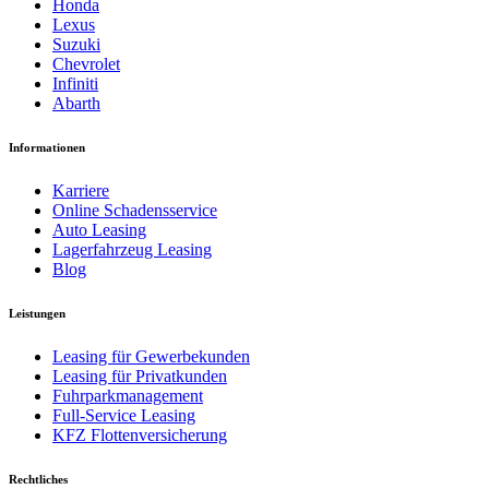
Honda
Lexus
Suzuki
Chevrolet
Infiniti
Abarth
Informationen
Karriere
Online Schadensservice
Auto Leasing
Lagerfahrzeug Leasing
Blog
Leistungen
Leasing für Gewerbekunden
Leasing für Privatkunden
Fuhrparkmanagement
Full-Service Leasing
KFZ Flottenversicherung
Rechtliches