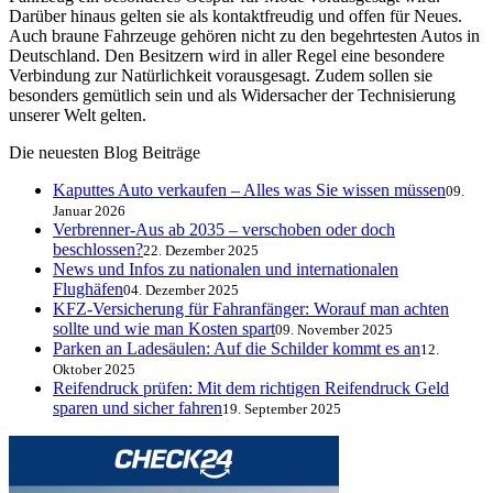
Darüber hinaus gelten sie als kontaktfreudig und offen für Neues.
Auch braune Fahrzeuge gehören nicht zu den begehrtesten Autos in
Deutschland. Den Besitzern wird in aller Regel eine besondere
Verbindung zur Natürlichkeit vorausgesagt. Zudem sollen sie
besonders gemütlich sein und als Widersacher der Technisierung
unserer Welt gelten.
Die neuesten Blog Beiträge
Kaputtes Auto verkaufen – Alles was Sie wissen müssen
09.
Januar 2026
Verbrenner-Aus ab 2035 – verschoben oder doch
beschlossen?
22. Dezember 2025
News und Infos zu nationalen und internationalen
Flughäfen
04. Dezember 2025
KFZ-Versicherung für Fahranfänger: Worauf man achten
sollte und wie man Kosten spart
09. November 2025
Parken an Ladesäulen: Auf die Schilder kommt es an
12.
Oktober 2025
Reifendruck prüfen: Mit dem richtigen Reifendruck Geld
sparen und sicher fahren
19. September 2025