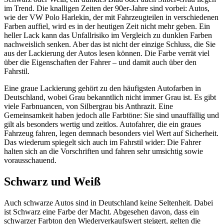
im Trend. Die knalligen Zeiten der 90er-Jahre sind vorbei: Autos,
wie der VW Polo Harlekin, der mit Fahrzeugteilen in verschiedenen
Farben auffiel, wird es in der heutigen Zeit nicht mehr geben. Ein
heller Lack kann das Unfallrisiko im Vergleich zu dunklen Farben
nachweislich senken. Aber das ist nicht der einzige Schluss, die Sie
aus der Lackierung der Autos lesen können. Die Farbe verrät viel
über die Eigenschaften der Fahrer – und damit auch über den
Fahrstil.
Eine graue Lackierung gehört zu den häufigsten Autofarben in
Deutschland, wobei Grau bekanntlich nicht immer Grau ist. Es gibt
viele Farbnuancen, von Silbergrau bis Anthrazit. Eine
Gemeinsamkeit haben jedoch alle Farbtöne: Sie sind unauffällig und
gilt als besonders wertig und zeitlos. Autofahrer, die ein graues
Fahrzeug fahren, legen demnach besonders viel Wert auf Sicherheit.
Das wiederum spiegelt sich auch im Fahrstil wider: Die Fahrer
halten sich an die Vorschriften und fahren sehr umsichtig sowie
vorausschauend.
Schwarz und Weiß
Auch schwarze Autos sind in Deutschland keine Seltenheit. Dabei
ist Schwarz eine Farbe der Macht. Abgesehen davon, dass ein
schwarzer Farbton den Wiederverkaufswert steigert, gelten die