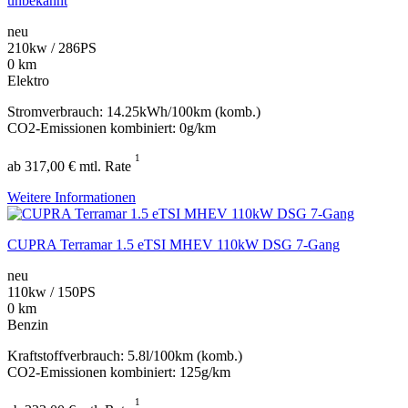
unbekannt
neu
210kw / 286PS
0 km
Elektro
Stromverbrauch: 14.25kWh/100km (komb.)
CO2-Emissionen kombiniert: 0g/km
1
ab 317,00 € mtl. Rate
Weitere Informationen
CUPRA Terramar 1.5 eTSI MHEV 110kW DSG 7-Gang
neu
110kw / 150PS
0 km
Benzin
Kraftstoffverbrauch: 5.8l/100km (komb.)
CO2-Emissionen kombiniert: 125g/km
1