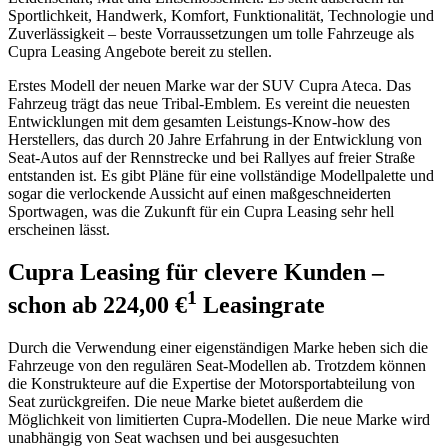
Sportlichkeit, Handwerk, Komfort, Funktionalität, Technologie und
Zuverlässigkeit – beste Vorraussetzungen um tolle Fahrzeuge als
Cupra Leasing Angebote bereit zu stellen.
Erstes Modell der neuen Marke war der
SUV
Cupra Ateca. Das
Fahrzeug trägt das neue Tribal-Emblem. Es vereint die neuesten
Entwicklungen mit dem gesamten Leistungs-Know-how des
Herstellers, das durch 20 Jahre Erfahrung in der Entwicklung von
Seat-Autos auf der Rennstrecke und bei Rallyes auf freier Straße
entstanden ist. Es gibt Pläne für eine vollständige Modellpalette und
sogar die verlockende Aussicht auf einen maßgeschneiderten
Sportwagen, was die Zukunft für ein Cupra Leasing sehr hell
erscheinen lässt.
Cupra Leasing für clevere Kunden –
1
schon ab
224,00 €
Leasingrate
Durch die Verwendung einer eigenständigen Marke heben sich die
Fahrzeuge von den regulären Seat-Modellen ab. Trotzdem können
die Konstrukteure auf die Expertise der Motorsportabteilung von
Seat zurückgreifen. Die neue Marke bietet außerdem die
Möglichkeit von limitierten Cupra-Modellen. Die neue Marke wird
unabhängig von Seat wachsen und bei ausgesuchten