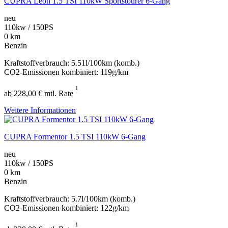
CUPRA Leon 1.5 TSI 110kW Sportstourer 6-Gang
neu
110kw / 150PS
0 km
Benzin
Kraftstoffverbrauch: 5.51l/100km (komb.)
CO2-Emissionen kombiniert: 119g/km
1
ab 228,00 € mtl. Rate
Weitere Informationen
CUPRA Formentor 1.5 TSI 110kW 6-Gang
neu
110kw / 150PS
0 km
Benzin
Kraftstoffverbrauch: 5.7l/100km (komb.)
CO2-Emissionen kombiniert: 122g/km
1