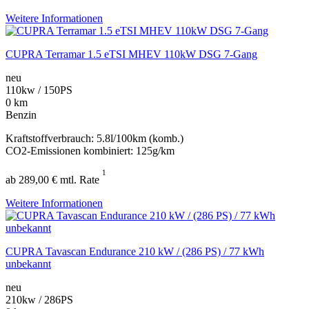
Weitere Informationen
CUPRA Terramar 1.5 eTSI MHEV 110kW DSG 7-Gang
neu
110kw / 150PS
0 km
Benzin
Kraftstoffverbrauch: 5.8l/100km (komb.)
CO2-Emissionen kombiniert: 125g/km
1
ab 289,00 € mtl. Rate
Weitere Informationen
CUPRA Tavascan Endurance 210 kW / (286 PS) / 77 kWh
unbekannt
neu
210kw / 286PS