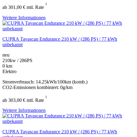
1
ab 301,00 € mtl. Rate
Weitere Informationen
CUPRA Tavascan Endurance 210 kW / (286 PS) / 77 kWh
unbekannt
neu
210kw / 286PS
0 km
Elektro
Stromverbrauch: 14.25kWh/100km (komb.)
CO2-Emissionen kombiniert: 0g/km
1
ab 303,00 € mtl. Rate
Weitere Informationen
CUPRA Tavascan Endurance 210 kW / (286 PS) / 77 kWh