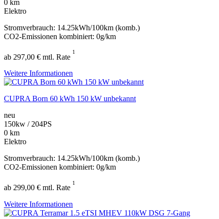
0 km
Elektro
Stromverbrauch: 14.25kWh/100km (komb.)
CO2-Emissionen kombiniert: 0g/km
1
ab 297,00 € mtl. Rate
Weitere Informationen
CUPRA Born 60 kWh 150 kW unbekannt
neu
150kw / 204PS
0 km
Elektro
Stromverbrauch: 14.25kWh/100km (komb.)
CO2-Emissionen kombiniert: 0g/km
1
ab 299,00 € mtl. Rate
Weitere Informationen