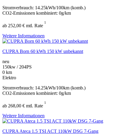
Stromverbrauch: 14.25kWh/100km (komb.)
CO2-Emissionen kombiniert: 0g/km
1
ab 252,00 € mtl. Rate
Weitere Informationen
CUPRA Born 60 kWh 150 kW unbekannt
neu
150kw / 204PS
0 km
Elektro
Stromverbrauch: 14.25kWh/100km (komb.)
CO2-Emissionen kombiniert: 0g/km
1
ab 268,00 € mtl. Rate
Weitere Informationen
CUPRA Ateca 1.5 TSI ACT 110kW DSG 7-Gang