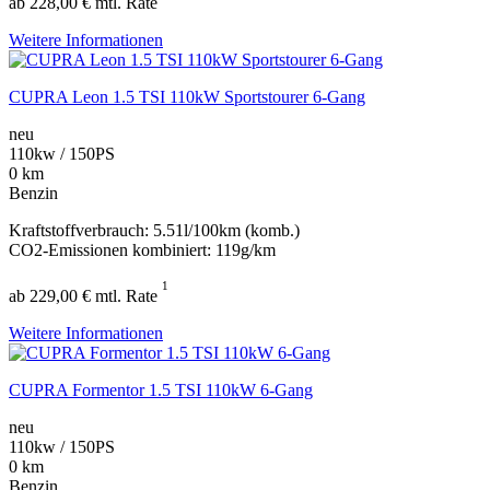
ab 228,00 € mtl. Rate
Weitere Informationen
CUPRA Leon 1.5 TSI 110kW Sportstourer 6-Gang
neu
110kw / 150PS
0 km
Benzin
Kraftstoffverbrauch: 5.51l/100km (komb.)
CO2-Emissionen kombiniert: 119g/km
1
ab 229,00 € mtl. Rate
Weitere Informationen
CUPRA Formentor 1.5 TSI 110kW 6-Gang
neu
110kw / 150PS
0 km
Benzin