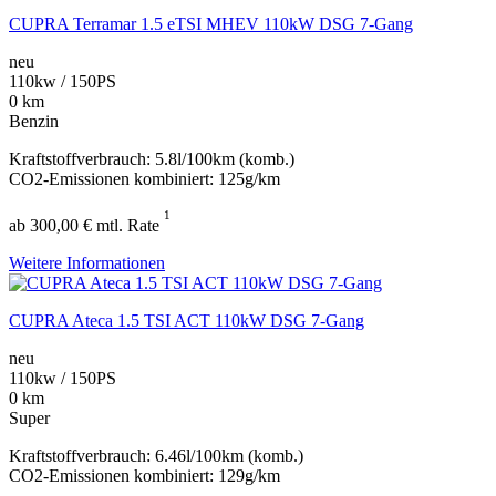
CUPRA Terramar 1.5 eTSI MHEV 110kW DSG 7-Gang
neu
110kw / 150PS
0 km
Benzin
Kraftstoffverbrauch: 5.8l/100km (komb.)
CO2-Emissionen kombiniert: 125g/km
1
ab 300,00 € mtl. Rate
Weitere Informationen
CUPRA Ateca 1.5 TSI ACT 110kW DSG 7-Gang
neu
110kw / 150PS
0 km
Super
Kraftstoffverbrauch: 6.46l/100km (komb.)
CO2-Emissionen kombiniert: 129g/km