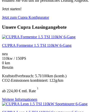
erhalten Sie von uns ihr persönliches Leasing Angebot.
Jetzt starten!
Jetzt zum Cupra Konfigurator
Unsere Cupra Leasingangebote
CUPRA Formentor 1.5 TSI 110kW 6-Gang
neu
110kw / 150PS
0 km
Benzin
Kraftstoffverbrauch: 5.7l/100km (komb.)
CO2-Emissionen kombiniert: 122g/km
1
ab 224,00 € mtl. Rate
Weitere Informationen