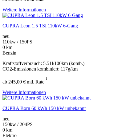
Weitere Informationen
CUPRA Leon 1.5 TSI 110kW 6-Gang
neu
110kw / 150PS
0 km
Benzin
Kraftstoffverbrauch: 5.51l/100km (komb.)
CO2-Emissionen kombiniert: 117g/km
1
ab 245,00 € mtl. Rate
Weitere Informationen
CUPRA Born 60 kWh 150 kW unbekannt
neu
150kw / 204PS
0 km
Elektro