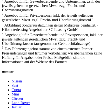
1
Angebot gilt für Gewerbetreibende und Unternehmer, zzgl. der
jeweils geltenden gesetzlichen Mwst. zzgl. Fracht- und
Überführungskosten
2
Angebot gilt für Privatpersonen inkl. der jeweils geltenden
gesetzlichen Mwst. zzgl. Fracht- und ÜberführungskostenH
3
Abbildung Sonderausstattungen gegen Mehrpreis beinhaltet. -
Kilometerleasing Angebot der SC Leasing GmbH
4
Angebot gilt für Gewerbetreibende und Privatpersonen, inkl. der
jeweils geltenden gesetzlichen Mwst. zzgl. Fracht- und
Überführungskosten (ausgenommen Gebrauchtfahrzeuge)
5
Das Fahrzeugangebot stammt von einem externen Partner.
Preisänderungen und Irrtümer vorbehalten; wir übernehmen keine
Haftung für Angaben oder Preise. Maßgeblich sind die
Informationen auf der Website des Partners.
Hersteller
Nissan
Seat
Cupra
Mini
Citroen
Land Rover
Jaguar