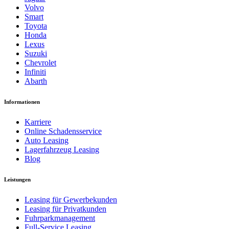
Volvo
Smart
Toyota
Honda
Lexus
Suzuki
Chevrolet
Infiniti
Abarth
Informationen
Karriere
Online Schadensservice
Auto Leasing
Lagerfahrzeug Leasing
Blog
Leistungen
Leasing für Gewerbekunden
Leasing für Privatkunden
Fuhrparkmanagement
Full-Service Leasing