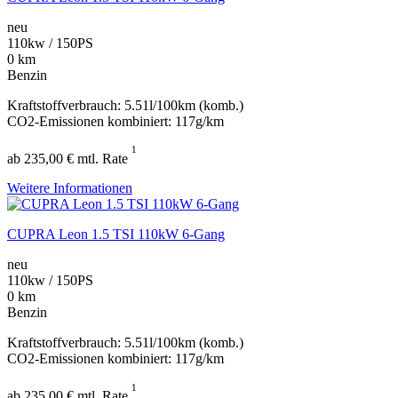
neu
110kw / 150PS
0 km
Benzin
Kraftstoffverbrauch: 5.51l/100km (komb.)
CO2-Emissionen kombiniert: 117g/km
1
ab 235,00 € mtl. Rate
Weitere Informationen
CUPRA Leon 1.5 TSI 110kW 6-Gang
neu
110kw / 150PS
0 km
Benzin
Kraftstoffverbrauch: 5.51l/100km (komb.)
CO2-Emissionen kombiniert: 117g/km
1
ab 235,00 € mtl. Rate