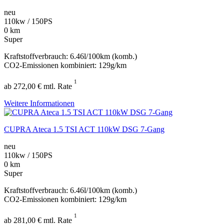
neu
110kw / 150PS
0 km
Super
Kraftstoffverbrauch: 6.46l/100km (komb.)
CO2-Emissionen kombiniert: 129g/km
1
ab 272,00 € mtl. Rate
Weitere Informationen
CUPRA Ateca 1.5 TSI ACT 110kW DSG 7-Gang
neu
110kw / 150PS
0 km
Super
Kraftstoffverbrauch: 6.46l/100km (komb.)
CO2-Emissionen kombiniert: 129g/km
1
ab 281,00 € mtl. Rate