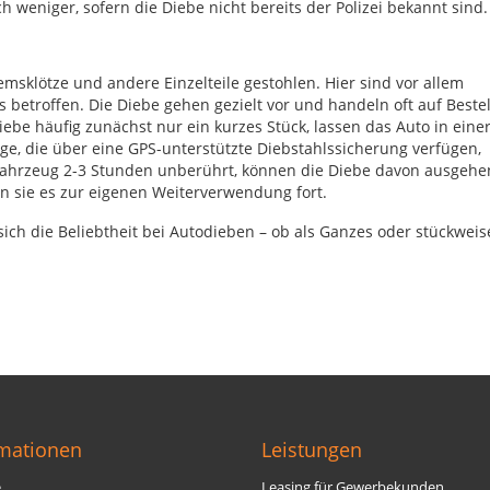
 weniger, sofern die Diebe nicht bereits der Polizei bekannt sind.
sklötze und andere Einzelteile gestohlen. Hier sind vor allem
betroffen. Die Diebe gehen gezielt vor und handeln oft auf Beste
ebe häufig zunächst nur ein kurzes Stück, lassen das Auto in eine
ge, die über eine
GPS
-unterstützte Diebstahlssicherung verfügen,
 Fahrzeug 2-3 Stunden unberührt, können die Diebe davon ausgehe
en sie es zur eigenen Weiterverwendung fort.
ich die Beliebtheit bei Autodieben – ob als Ganzes oder stückweis
rmationen
Leistungen
e
Leasing für Gewerbekunden