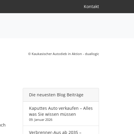
Kontakt
© Kaukasischer Autodieb in Aktion - duallogic
Die neuesten Blog Beiträge
Kaputtes Auto verkaufen – Alles
was Sie wissen müssen
09. Januar 2026
uch
Verbrenner-Aus ab 2035 –