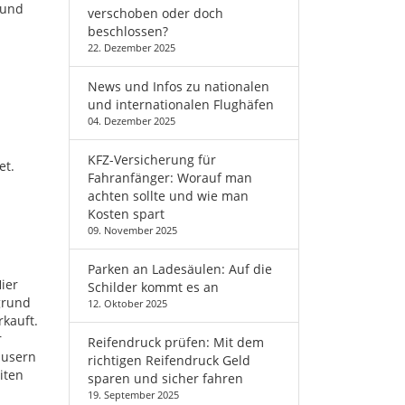
rund
verschoben oder doch
-
beschlossen?
22. Dezember 2025
News und Infos zu nationalen
und internationalen Flughäfen
04. Dezember 2025
KFZ-Versicherung für
et.
Fahranfänger: Worauf man
achten sollte und wie man
Kosten spart
09. November 2025
Parken an Ladesäulen: Auf die
ier
Schilder kommt es an
grund
12. Oktober 2025
kauft.
r
Reifendruck prüfen: Mit dem
äusern
richtigen Reifendruck Geld
iten
sparen und sicher fahren
19. September 2025