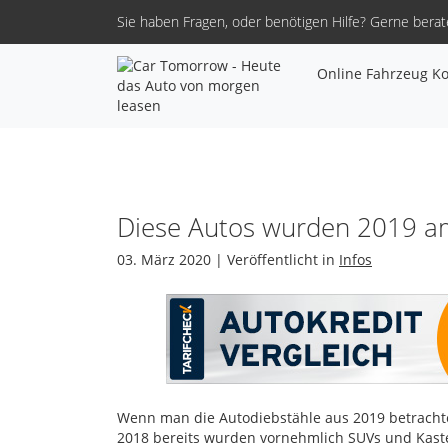
Sie haben Fragen, oder benötigen Hilfe?
Gerne berate
Online Fahrzeug Ko
Diese Autos wurden 2019 a
03. März 2020 | Veröffentlicht in
Infos
Wenn man die Autodiebstähle aus 2019 betrachtet
2018 bereits wurden vornehmlich
SUV
s und Kast