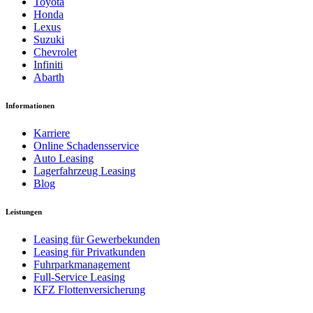
Toyota
Honda
Lexus
Suzuki
Chevrolet
Infiniti
Abarth
Informationen
Karriere
Online Schadensservice
Auto Leasing
Lagerfahrzeug Leasing
Blog
Leistungen
Leasing für Gewerbekunden
Leasing für Privatkunden
Fuhrparkmanagement
Full-Service Leasing
KFZ Flottenversicherung