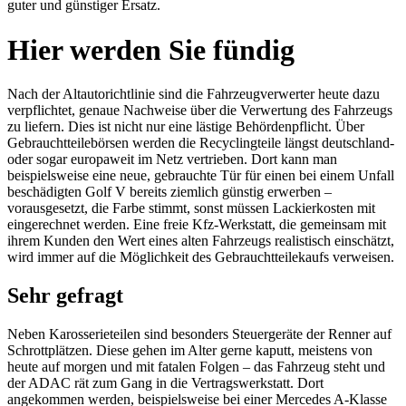
guter und günstiger Ersatz.
Hier werden Sie fündig
Nach der Altautorichtlinie sind die Fahrzeugverwerter heute dazu
verpflichtet, genaue Nachweise über die Verwertung des Fahrzeugs
zu liefern. Dies ist nicht nur eine lästige Behördenpflicht. Über
Gebrauchtteilebörsen werden die Recyclingteile längst deutschland-
oder sogar europaweit im Netz vertrieben. Dort kann man
beispielsweise eine neue, gebrauchte Tür für einen bei einem Unfall
beschädigten Golf V bereits ziemlich günstig erwerben –
vorausgesetzt, die Farbe stimmt, sonst müssen Lackierkosten mit
eingerechnet werden. Eine freie Kfz-Werkstatt, die gemeinsam mit
ihrem Kunden den Wert eines alten Fahrzeugs realistisch einschätzt,
wird immer auf die Möglichkeit des Gebrauchtteilekaufs verweisen.
Sehr gefragt
Neben Karosserieteilen sind besonders Steuergeräte der Renner auf
Schrottplätzen. Diese gehen im Alter gerne kaputt, meistens von
heute auf morgen und mit fatalen Folgen – das Fahrzeug steht und
der
ADAC
rät zum Gang in die Vertragswerkstatt. Dort
angekommen werden, beispielsweise bei einer Mercedes A-Klasse