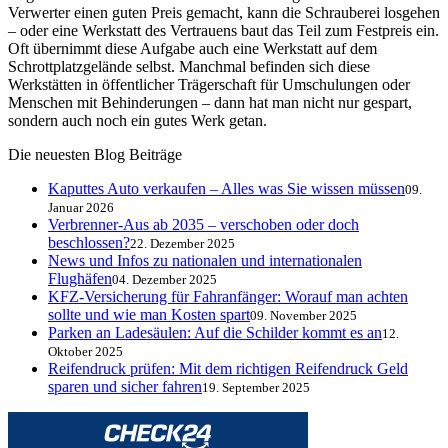
Verwerter einen guten Preis gemacht, kann die Schrauberei losgehen
– oder eine Werkstatt des Vertrauens baut das Teil zum Festpreis ein.
Oft übernimmt diese Aufgabe auch eine Werkstatt auf dem
Schrottplatzgelände selbst. Manchmal befinden sich diese
Werkstätten in öffentlicher Trägerschaft für Umschulungen oder
Menschen mit Behinderungen – dann hat man nicht nur gespart,
sondern auch noch ein gutes Werk getan.
Die neuesten Blog Beiträge
Kaputtes Auto verkaufen – Alles was Sie wissen müssen
09.
Januar 2026
Verbrenner-Aus ab 2035 – verschoben oder doch
beschlossen?
22. Dezember 2025
News und Infos zu nationalen und internationalen
Flughäfen
04. Dezember 2025
KFZ-Versicherung für Fahranfänger: Worauf man achten
sollte und wie man Kosten spart
09. November 2025
Parken an Ladesäulen: Auf die Schilder kommt es an
12.
Oktober 2025
Reifendruck prüfen: Mit dem richtigen Reifendruck Geld
sparen und sicher fahren
19. September 2025