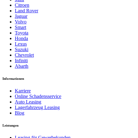
Citroen
Land Rover
Jaguar
Volvo
Smart
Toyota
Honda
Lexus
Suzuki
Chevrolet
Infiniti
Abarth
Informationen
Karriere
Online Schadensservice
Auto Leasing
Lagerfahrzeug Leasing
Blog
Leistungen
Leasing für Gewerbekunden