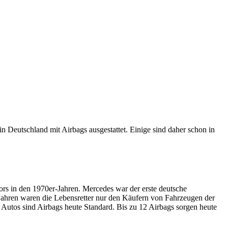
 Deutschland mit Airbags ausgestattet. Einige sind daher schon in
ors in den 1970er-Jahren. Mercedes war der erste deutsche
n Jahren waren die Lebensretter nur den Käufern von Fahrzeugen der
Autos sind Airbags heute Standard. Bis zu 12 Airbags sorgen heute