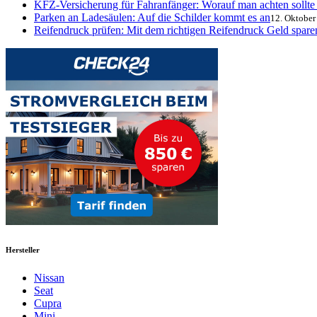
KFZ-Versicherung für Fahranfänger: Worauf man achten sollte
Parken an Ladesäulen: Auf die Schilder kommt es an
12. Oktober
Reifendruck prüfen: Mit dem richtigen Reifendruck Geld sparen
Hersteller
Nissan
Seat
Cupra
Mini