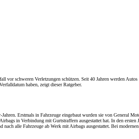
ll vor schweren Verletzungen schützen. Seit 40 Jahren werden Autos in
erfalldatum haben, zeigt dieser Ratgeber.
r-Jahren. Erstmals in Fahrzeuge eingebaut wurden sie von General Mot
irbags in Verbindung mit Gurtstraffern ausgestattet hat. In den erste
d nach alle Fahrzeuge ab Werk mit Airbags ausgestattet. Bei modernen 