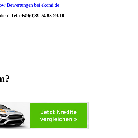
lich!
Tel.: +49(0)89 74 83 59-10
um?