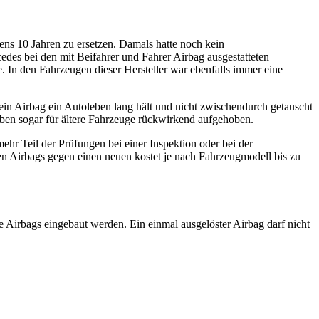
tens 10 Jahren zu ersetzen. Damals hatte noch kein
edes bei den mit Beifahrer und Fahrer Airbag ausgestatteten
e. In den Fahrzeugen dieser Hersteller war ebenfalls immer eine
ein Airbag ein Autoleben lang hält und nicht zwischendurch getauscht
ben sogar für ältere Fahrzeuge rückwirkend aufgehoben.
mehr Teil der Prüfungen bei einer Inspektion oder bei der
en Airbags gegen einen neuen kostet je nach Fahrzeugmodell bis zu
 Airbags eingebaut werden. Ein einmal ausgelöster Airbag darf nicht