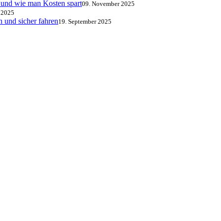
 und wie man Kosten spart
09. November 2025
 2025
 und sicher fahren
19. September 2025