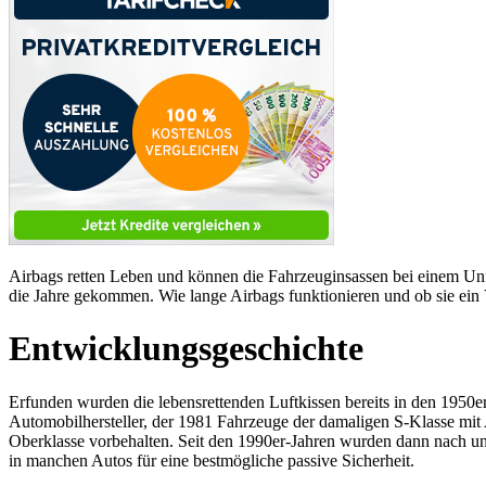
Airbags retten Leben und können die Fahrzeuginsassen bei einem Unfa
die Jahre gekommen. Wie lange Airbags funktionieren und ob sie ein V
Entwicklungsgeschichte
Erfunden wurden die lebensrettenden Luftkissen bereits in den 1950e
Automobilhersteller, der 1981 Fahrzeuge der damaligen S-Klasse mit A
Oberklasse vorbehalten. Seit den 1990er-Jahren wurden dann nach un
in manchen Autos für eine bestmögliche passive Sicherheit.