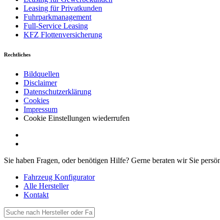
Leasing für Privatkunden
Fuhrparkmanagement
Full-Service Leasing
KFZ Flottenversicherung
Rechtliches
Bildquellen
Disclaimer
Datenschutzerklärung
Cookies
Impressum
Cookie Einstellungen wiederrufen
Sie haben Fragen, oder benötigen Hilfe?
Gerne beraten wir Sie persö
Fahrzeug Konfigurator
Alle Hersteller
Kontakt