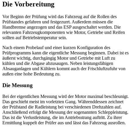
Die Vorbereitung
Vor Beginn der Prüfung wird das Fahrzeug auf die Rollen des
Prüfstandes gefahren und festgezurrt. Außerdem müssen die
Handbremse angezogen und das
ESP
ausgeschaltet werden. Die
relevanten Fahrzeugkomponenten wie Motor, Getriebe und Reifen
sollten auf Betriebstemperatur sein.
Nach einem Probelauf und einer kurzen Konfiguration des
Prüfprogramms kann die eigentliche Messung beginnen. Dabei ist es
äußerst wichtig, durchgängig Motor und Getriebe mit Luft zu
kühlen und die Abgase abzusaugen. Neben leistungsfähigen
Absauganlagen und Kühlern kommt auch der Frischluftzufuhr von
außen eine hohe Bedeutung zu.
Die Messung
Bei der eigentlichen Messung wird der Motor maximal beschleunigt.
Das geschieht meist im vorletzten Gang. Währenddessen zeichnet
der Prüfstand die Radleistung bei verschiedenen Drehzahlen auf.
Anschließend erfolgt die Messung der sogenannten Schleppleistung.
Das ist die Verlustleistung, die im Antriebsstrang auftritt. Zu ihrer
Ermittlung kuppelt der Prüfer aus und lässt das Fahrzeug ausrollen.