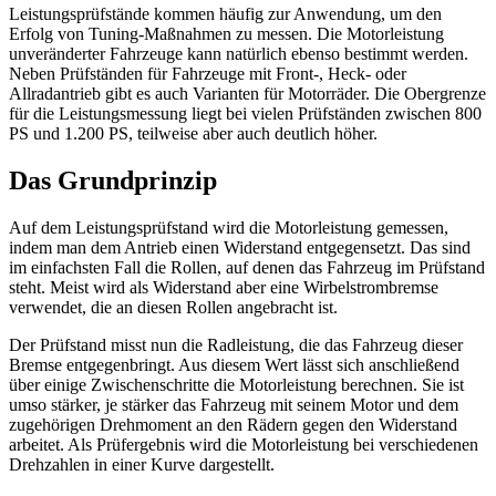
Leistungsprüfstände kommen häufig zur Anwendung, um den
Erfolg von Tuning-Maßnahmen zu messen. Die Motorleistung
unveränderter Fahrzeuge kann natürlich ebenso bestimmt werden.
Neben Prüfständen für Fahrzeuge mit Front-, Heck- oder
Allradantrieb gibt es auch Varianten für Motorräder. Die Obergrenze
für die Leistungsmessung liegt bei vielen Prüfständen zwischen 800
PS und 1.200 PS, teilweise aber auch deutlich höher.
Das Grundprinzip
Auf dem Leistungsprüfstand wird die Motorleistung gemessen,
indem man dem Antrieb einen Widerstand entgegensetzt. Das sind
im einfachsten Fall die Rollen, auf denen das Fahrzeug im Prüfstand
steht. Meist wird als Widerstand aber eine Wirbelstrombremse
verwendet, die an diesen Rollen angebracht ist.
Der Prüfstand misst nun die Radleistung, die das Fahrzeug dieser
Bremse entgegenbringt. Aus diesem Wert lässt sich anschließend
über einige Zwischenschritte die Motorleistung berechnen. Sie ist
umso stärker, je stärker das Fahrzeug mit seinem Motor und dem
zugehörigen Drehmoment an den Rädern gegen den Widerstand
arbeitet. Als Prüfergebnis wird die Motorleistung bei verschiedenen
Drehzahlen in einer Kurve dargestellt.