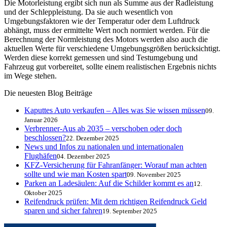
Die Motorleistung ergibt sich nun als Summe aus der Radleistung
und der Schleppleistung. Da sie auch wesentlich von
Umgebungsfaktoren wie der Temperatur oder dem Luftdruck
abhängt, muss der ermittelte Wert noch normiert werden. Für die
Berechnung der Normleistung des Motors werden also auch die
aktuellen Werte für verschiedene Umgebungsgrößen berücksichtigt.
Werden diese korrekt gemessen und sind Testumgebung und
Fahrzeug gut vorbereitet, sollte einem realistischen Ergebnis nichts
im Wege stehen.
Die neuesten Blog Beiträge
Kaputtes Auto verkaufen – Alles was Sie wissen müssen
09.
Januar 2026
Verbrenner-Aus ab 2035 – verschoben oder doch
beschlossen?
22. Dezember 2025
News und Infos zu nationalen und internationalen
Flughäfen
04. Dezember 2025
KFZ-Versicherung für Fahranfänger: Worauf man achten
sollte und wie man Kosten spart
09. November 2025
Parken an Ladesäulen: Auf die Schilder kommt es an
12.
Oktober 2025
Reifendruck prüfen: Mit dem richtigen Reifendruck Geld
sparen und sicher fahren
19. September 2025