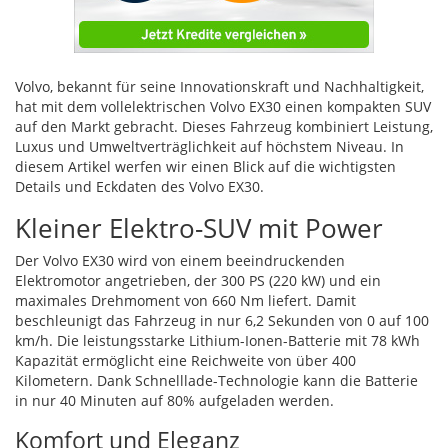
Volvo, bekannt für seine Innovationskraft und Nachhaltigkeit,
hat mit dem vollelektrischen Volvo EX30 einen kompakten
SUV
auf den Markt gebracht. Dieses Fahrzeug kombiniert Leistung,
Luxus und Umweltverträglichkeit auf höchstem Niveau. In
diesem Artikel werfen wir einen Blick auf die wichtigsten
Details und Eckdaten des Volvo EX30.
Kleiner Elektro-
SUV
mit Power
Der Volvo EX30 wird von einem beeindruckenden
Elektromotor angetrieben, der 300 PS (220 kW) und ein
maximales Drehmoment von 660 Nm liefert. Damit
beschleunigt das Fahrzeug in nur 6,2 Sekunden von 0 auf 100
km/h. Die leistungsstarke Lithium-Ionen-Batterie mit 78 kWh
Kapazität ermöglicht eine Reichweite von über 400
Kilometern. Dank Schnelllade-Technologie kann die Batterie
in nur 40 Minuten auf 80% aufgeladen werden.
Komfort und Eleganz