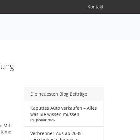
Kontakt
rung
Die neuesten Blog Beiträge
Kaputtes Auto verkaufen – Alles
was Sie wissen müssen
09. Januar 2026
. Mit
ysteme
Verbrenner-Aus ab 2035 –
verschoben oder doch