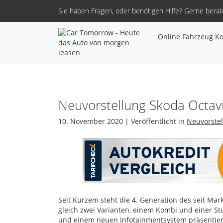
Sie haben Fragen, oder benötigen Hilfe?
Gerne berate
Online Fahrzeug Ko
Neuvorstellung Skoda Octavi
10. November 2020 | Veröffentlicht in
Neuvorste
Seit Kurzem steht die 4. Generation des seit Ma
gleich zwei Varianten, einem Kombi und einer St
und einem neuen Infotainmentsystem präsentiert