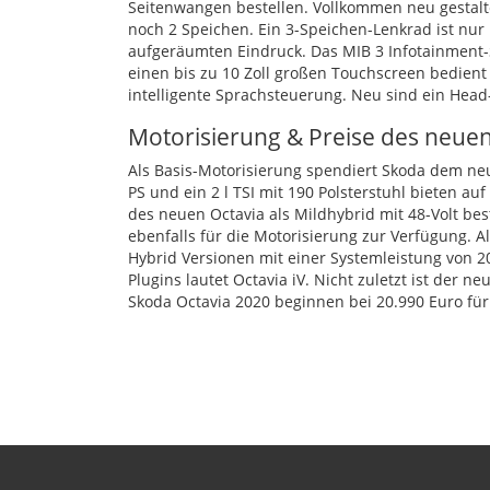
Seitenwangen bestellen. Vollkommen neu gestalte
noch 2 Speichen. Ein 3-Speichen-Lenkrad ist nur
aufgeräumten Eindruck. Das
MIB
3 Infotainment-
einen bis zu 10 Zoll großen Touchscreen bedient
intelligente Sprachsteuerung. Neu sind ein Head-
Motorisierung & Preise des neue
Als Basis-Motorisierung spendiert Skoda dem neu
PS und ein 2 l
TSI
mit 190 Polsterstuhl bieten au
des neuen Octavia als Mildhybrid mit 48-Volt bes
ebenfalls für die Motorisierung zur Verfügung. A
Hybrid Versionen mit einer Systemleistung von 2
Plugins lautet Octavia iV. Nicht zuletzt ist der n
Skoda Octavia 2020 beginnen bei 20.990 Euro für