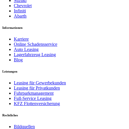
Suzuki
Chevrolet
Infiniti
Abarth
Informationen
Karriere
Online Schadensservice
Auto Leasing
Lagerfahrzeug Leasing
Blog
Leistungen
Leasing für Gewerbekunden
Leasing für Privatkunden
Fuhrparkmanagement
Full-Service Leasing
KFZ Flottenversicherung
Rechtliches
Bildquellen