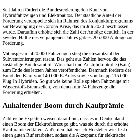
Seit Jahren fördert die Bundesregierung den Kauf von
Hybridfahrzeugen und Elektroautos. Der staatliche Anteil der
Förderung verdoppelte sich im Rahmen des Konjunkturprogramms
zur Bewältigung der Corona-Krise, das im Juli 2020 beschlossen
wurde. Daraufhin erhöhte sich die Zahl der Anträge deutlich. In der
zweiten Hälfte des vergangenen Jahres gab es 205.000 Anträge zur
Förderung.
Mit insgesamt 420.000 Fahrzeugen stieg die Gesamtzahl der
Subventionierungen rasant. Das geht aus Zahlen hervor, die das
zuständige Bundesamt für Wirtschaft und Ausfuhrkontrolle (Bafa)
zum Ende des letzten Jahres veröffentlichte. Demnach förderte der
Bund den Kauf von 140.000 E-Autos sowie von knapp 115.000
Plug-In-Hybriden. So gut wie keine Rolle spielten Fahrzeuge mit
Wasserstoff-Brennzellen, von denen nur 74 Fahrzeuge die
Förderung erhielten.
Anhaltender Boom durch Kaufprämie
Zahlreiche Experten weisen darauf hin, dass es in Deutschland
einen Boom der Elektrofahrzeuge gibt, was sie durch die erhöhte
Kaufprämie erklären. Außerdem hätten sich Hersteller wie Tesla
einen guten Ruf erarbeitet, sodass die Akzeptanz für elektrische