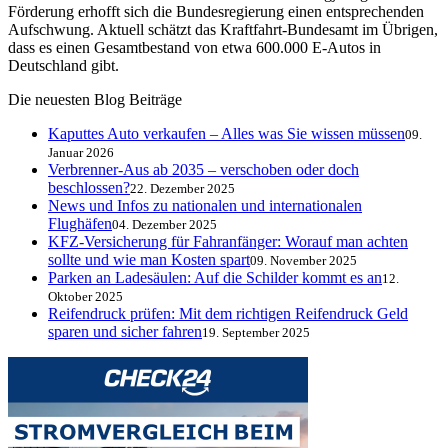
Förderung erhofft sich die Bundesregierung einen entsprechenden
Aufschwung. Aktuell schätzt das Kraftfahrt-Bundesamt im Übrigen,
dass es einen Gesamtbestand von etwa 600.000 E-Autos in
Deutschland gibt.
Die neuesten Blog Beiträge
Kaputtes Auto verkaufen – Alles was Sie wissen müssen
09.
Januar 2026
Verbrenner-Aus ab 2035 – verschoben oder doch
beschlossen?
22. Dezember 2025
News und Infos zu nationalen und internationalen
Flughäfen
04. Dezember 2025
KFZ-Versicherung für Fahranfänger: Worauf man achten
sollte und wie man Kosten spart
09. November 2025
Parken an Ladesäulen: Auf die Schilder kommt es an
12.
Oktober 2025
Reifendruck prüfen: Mit dem richtigen Reifendruck Geld
sparen und sicher fahren
19. September 2025