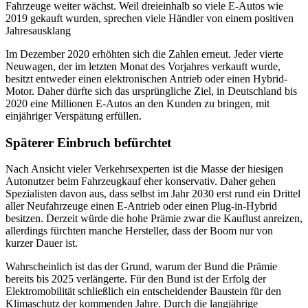
Fahrzeuge weiter wächst. Weil dreieinhalb so viele E-Autos wie
2019 gekauft wurden, sprechen viele Händler von einem positiven
Jahresausklang
Im Dezember 2020 erhöhten sich die Zahlen erneut. Jeder vierte
Neuwagen, der im letzten Monat des Vorjahres verkauft wurde,
besitzt entweder einen elektronischen Antrieb oder einen Hybrid-
Motor. Daher dürfte sich das ursprüngliche Ziel, in Deutschland bis
2020 eine Millionen E-Autos an den Kunden zu bringen, mit
einjähriger Verspätung erfüllen.
Späterer Einbruch befürchtet
Nach Ansicht vieler Verkehrsexperten ist die Masse der hiesigen
Autonutzer beim Fahrzeugkauf eher konservativ. Daher gehen
Spezialisten davon aus, dass selbst im Jahr 2030 erst rund ein Drittel
aller Neufahrzeuge einen E-Antrieb oder einen Plug-in-Hybrid
besitzen. Derzeit würde die hohe Prämie zwar die Kauflust anreizen,
allerdings fürchten manche Hersteller, dass der Boom nur von
kurzer Dauer ist.
Wahrscheinlich ist das der Grund, warum der Bund die Prämie
bereits bis 2025 verlängerte. Für den Bund ist der Erfolg der
Elektromobilität schließlich ein entscheidender Baustein für den
Klimaschutz der kommenden Jahre. Durch die langjährige