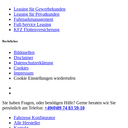
Leasing für Gewerbekunden
Leasing für Privatkunden
Fuhrparkmanagement
Full-Service Leasing
KFZ Flottenversicherung
Rechtliches
Bildquellen
Disclaimer
Datenschutzerklärung
Cookies
Impressum
Cookie Einstellungen wiederrufen
Sie haben Fragen, oder benötigen Hilfe?
Gerne beraten wir Sie
persönlich am Telefon:
+49(0)89 74 83 59-10
Fahrzeug Konfigurator
Alle Hersteller
Kontakt