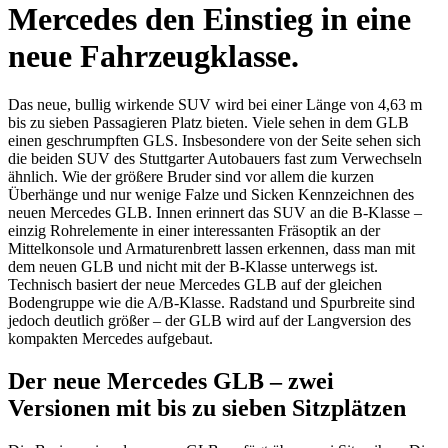
Mercedes den Einstieg in eine
neue Fahrzeugklasse.
Das neue, bullig wirkende
SUV
wird bei einer Länge von 4,63 m
bis zu sieben Passagieren Platz bieten. Viele sehen in dem
GLB
einen geschrumpften
GLS
. Insbesondere von der Seite sehen sich
die beiden
SUV
des Stuttgarter Autobauers fast zum Verwechseln
ähnlich. Wie der größere Bruder sind vor allem die kurzen
Überhänge und nur wenige Falze und Sicken Kennzeichnen des
neuen Mercedes
GLB
. Innen erinnert das
SUV
an die B-Klasse –
einzig Rohrelemente in einer interessanten Fräsoptik an der
Mittelkonsole und Armaturenbrett lassen erkennen, dass man mit
dem neuen
GLB
und nicht mit der B-Klasse unterwegs ist.
Technisch basiert der neue Mercedes
GLB
auf der gleichen
Bodengruppe wie die A/B-Klasse. Radstand und Spurbreite sind
jedoch deutlich größer – der
GLB
wird auf der Langversion des
kompakten Mercedes aufgebaut.
Der neue Mercedes
GLB
– zwei
Versionen mit bis zu sieben Sitzplätzen