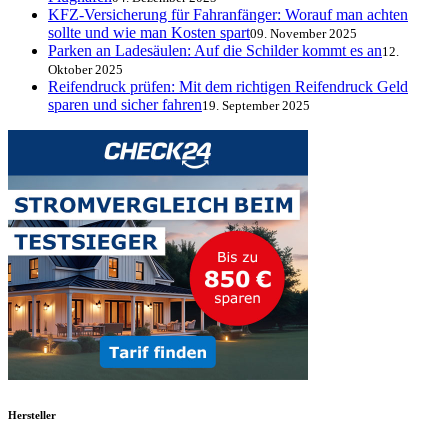
KFZ-Versicherung für Fahranfänger: Worauf man achten
sollte und wie man Kosten spart
09. November 2025
Parken an Ladesäulen: Auf die Schilder kommt es an
12.
Oktober 2025
Reifendruck prüfen: Mit dem richtigen Reifendruck Geld
sparen und sicher fahren
19. September 2025
Hersteller