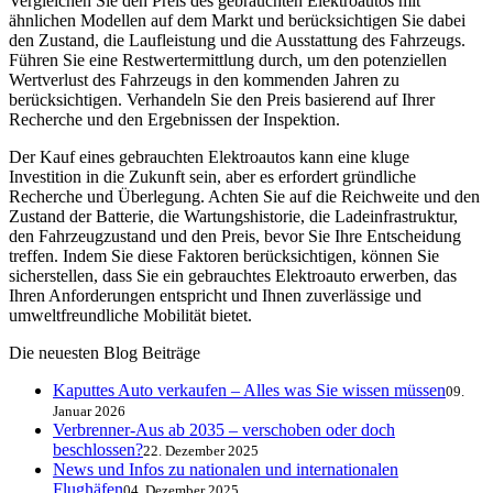
Vergleichen Sie den Preis des gebrauchten Elektroautos mit
ähnlichen Modellen auf dem Markt und berücksichtigen Sie dabei
den Zustand, die Laufleistung und die Ausstattung des Fahrzeugs.
Führen Sie eine Restwertermittlung durch, um den potenziellen
Wertverlust des Fahrzeugs in den kommenden Jahren zu
berücksichtigen. Verhandeln Sie den Preis basierend auf Ihrer
Recherche und den Ergebnissen der Inspektion.
Der Kauf eines gebrauchten Elektroautos kann eine kluge
Investition in die Zukunft sein, aber es erfordert gründliche
Recherche und Überlegung. Achten Sie auf die Reichweite und den
Zustand der Batterie, die Wartungshistorie, die Ladeinfrastruktur,
den Fahrzeugzustand und den Preis, bevor Sie Ihre Entscheidung
treffen. Indem Sie diese Faktoren berücksichtigen, können Sie
sicherstellen, dass Sie ein gebrauchtes Elektroauto erwerben, das
Ihren Anforderungen entspricht und Ihnen zuverlässige und
umweltfreundliche Mobilität bietet.
Die neuesten Blog Beiträge
Kaputtes Auto verkaufen – Alles was Sie wissen müssen
09.
Januar 2026
Verbrenner-Aus ab 2035 – verschoben oder doch
beschlossen?
22. Dezember 2025
News und Infos zu nationalen und internationalen
Flughäfen
04. Dezember 2025