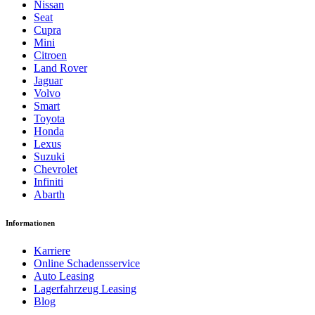
Nissan
Seat
Cupra
Mini
Citroen
Land Rover
Jaguar
Volvo
Smart
Toyota
Honda
Lexus
Suzuki
Chevrolet
Infiniti
Abarth
Informationen
Karriere
Online Schadensservice
Auto Leasing
Lagerfahrzeug Leasing
Blog