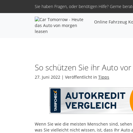
Sie haben Fragen, oder benötigen Hilfe?
Gerne berate
Online Fahrzeug Ko
So schützen Sie ihr Auto vor
27. Juni 2022 | Veröffentlicht in
Tipps
Wenn Sie wie die meisten Menschen sind, sehen S
was Sie vielleicht nicht wissen, ist, dass Ihr Aut