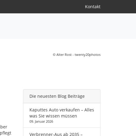
Kontakt
© Alter Rost - twenty20photos
Die neuesten Blog Beiträge
Kaputtes Auto verkaufen – Alles
was Sie wissen müssen
09. Januar 2026
Aber
pflegt
Verbrenner-Aus ab 2035 –