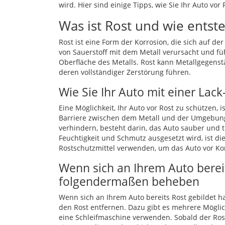
wird. Hier sind einige Tipps, wie Sie Ihr Auto vo
Was ist Rost und wie entste
Rost ist eine Form der Korrosion, die sich auf de
von Sauerstoff mit dem Metall verursacht und fü
Oberfläche des Metalls. Rost kann Metallgegens
deren vollständiger Zerstörung führen.
Wie Sie Ihr Auto mit einer Lac
Eine Möglichkeit, Ihr Auto vor Rost zu schützen,
Barriere zwischen dem Metall und der Umgebung g
verhindern, besteht darin, das Auto sauber und 
Feuchtigkeit und Schmutz ausgesetzt wird, ist die
Rostschutzmittel verwenden, um das Auto vor Ko
Wenn sich an Ihrem Auto bereit
folgendermaßen beheben
Wenn sich an Ihrem Auto bereits Rost gebildet h
den Rost entfernen. Dazu gibt es mehrere Möglic
eine Schleifmaschine verwenden. Sobald der Rost 