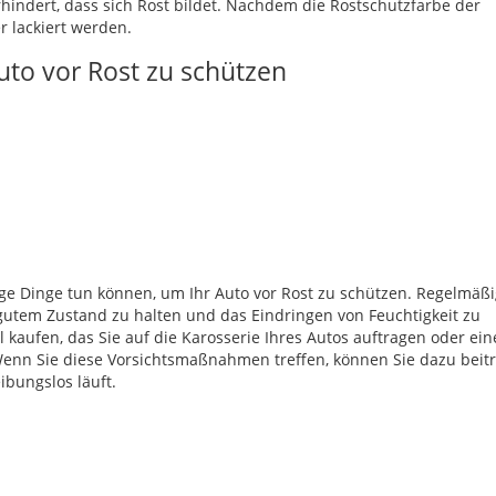
hindert, dass sich Rost bildet. Nachdem die Rostschutzfarbe der
r lackiert werden.
Auto vor Rost zu schützen
ge Dinge tun können, um Ihr Auto vor Rost zu schützen. Regelmäß
 gutem Zustand zu halten und das Eindringen von Feuchtigkeit zu
 kaufen, das Sie auf die Karosserie Ihres Autos auftragen oder ei
enn Sie diese Vorsichtsmaßnahmen treffen, können Sie dazu beit
ibungslos läuft.