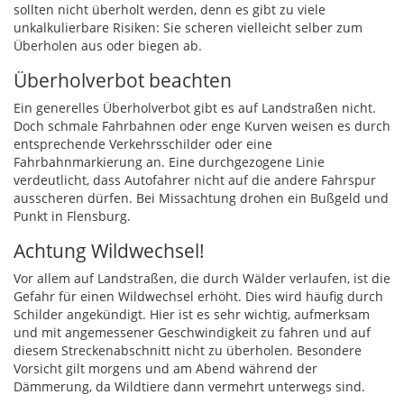
sollten nicht überholt werden, denn es gibt zu viele
unkalkulierbare Risiken: Sie scheren vielleicht selber zum
Überholen aus oder biegen ab.
Überholverbot beachten
Ein generelles Überholverbot gibt es auf Landstraßen nicht.
Doch schmale Fahrbahnen oder enge Kurven weisen es durch
entsprechende Verkehrsschilder oder eine
Fahrbahnmarkierung an. Eine durchgezogene Linie
verdeutlicht, dass Autofahrer nicht auf die andere Fahrspur
ausscheren dürfen. Bei Missachtung drohen ein Bußgeld und
Punkt in Flensburg.
Achtung Wildwechsel!
Vor allem auf Landstraßen, die durch Wälder verlaufen, ist die
Gefahr für einen Wildwechsel erhöht. Dies wird häufig durch
Schilder angekündigt. Hier ist es sehr wichtig, aufmerksam
und mit angemessener Geschwindigkeit zu fahren und auf
diesem Streckenabschnitt nicht zu überholen. Besondere
Vorsicht gilt morgens und am Abend während der
Dämmerung, da Wildtiere dann vermehrt unterwegs sind.