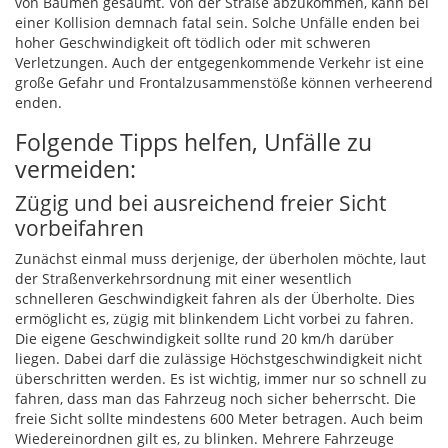
von Bäumen gesäumt. Von der Straße abzukommen, kann bei
einer Kollision demnach fatal sein. Solche Unfälle enden bei
hoher Geschwindigkeit oft tödlich oder mit schweren
Verletzungen. Auch der entgegenkommende Verkehr ist eine
große Gefahr und Frontalzusammenstöße können verheerend
enden.
Folgende Tipps helfen, Unfälle zu
vermeiden:
Zügig und bei ausreichend freier Sicht
vorbeifahren
Zunächst einmal muss derjenige, der überholen möchte, laut
der Straßenverkehrsordnung mit einer wesentlich
schnelleren Geschwindigkeit fahren als der Überholte. Dies
ermöglicht es, zügig mit blinkendem Licht vorbei zu fahren.
Die eigene Geschwindigkeit sollte rund 20 km/h darüber
liegen. Dabei darf die zulässige Höchstgeschwindigkeit nicht
überschritten werden. Es ist wichtig, immer nur so schnell zu
fahren, dass man das Fahrzeug noch sicher beherrscht. Die
freie Sicht sollte mindestens 600 Meter betragen. Auch beim
Wiedereinordnen gilt es, zu blinken. Mehrere Fahrzeuge