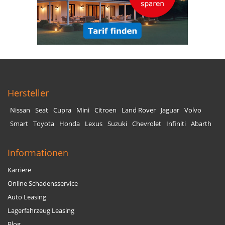
Hersteller
Nissan
Seat
Cupra
Mini
Citroen
Land Rover
Jaguar
Volvo
Smart
Toyota
Honda
Lexus
Suzuki
Chevrolet
Infiniti
Abarth
Informationen
Karriere
Online Schadensservice
Auto Leasing
Lagerfahrzeug Leasing
Blog