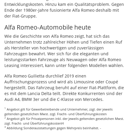
Entwicklungskosten. Hinzu kam ein Qualitätsproblem. Gegen
Ende der 1980er-Jahre fusionierte Alfa Romeo deshalb mit
der Fiat-Gruppe.
Alfa Romeo-Automobile heute
Wie die Geschichte von Alfa Romeo zeigt, hat sich das
Unternehmen trotz zahlreicher Höhen und Tiefen einen Ruf
als Hersteller von hochwertigen und zuverlässigen
Fahrzeugen bewahrt. Wer sich für die eleganten und
leistungsstarken Fahrzeuge als Neuwagen oder Alfa Romeo
Leasing interessiert, kann unter folgenden Modellen wählen.
Alfa Romeo Guilietta durchlief 2019 einen
Auffrischungsprozess und wird als Limousine oder Coupé
hergestellt. Das Fahrzeug beruht auf einer Fiat-Plattform, die
es mit dem Lancia Delta teilt. Direkte Konkurrenten sind der
Audi A4,
BMW
3er und die C-Klasse von Mercedes.
1
Angebot gilt für Gewerbetreibende und Unternehmer, zzgl. der jeweils
geltenden gesetzlichen Mwst. zzgl. Fracht- und Überführungskosten
2
Angebot gilt für Privatpersonen inkl. der jeweils geltenden gesetzlichen Mwst.
zzgl. Fracht- und ÜberführungskostenH
3
Abbildung Sonderausstattungen gegen Mehrpreis beinhaltet. -