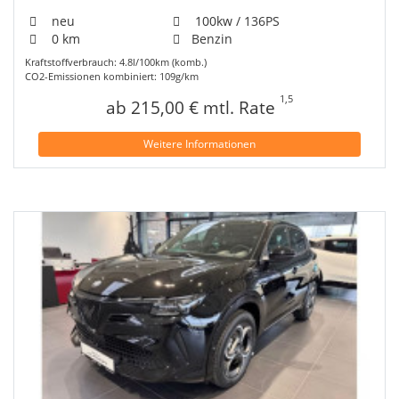
neu
100kw / 136PS
0 km
Benzin
Kraftstoffverbrauch: 4.8l/100km (komb.)
CO2-Emissionen kombiniert: 109g/km
1,5
ab 215,00 € mtl. Rate
Weitere Informationen