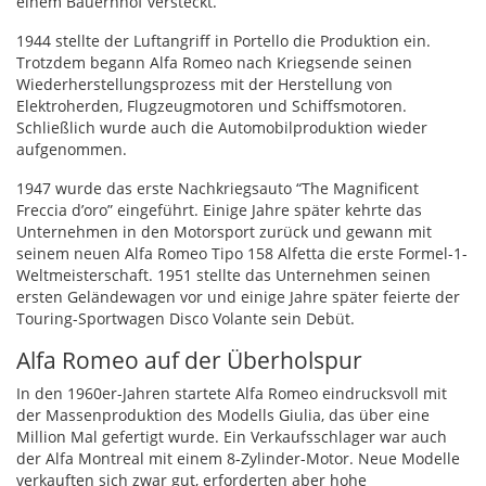
einem Bauernhof versteckt.
1944 stellte der Luftangriff in Portello die Produktion ein.
Trotzdem begann Alfa Romeo nach Kriegsende seinen
Wiederherstellungsprozess mit der Herstellung von
Elektroherden, Flugzeugmotoren und Schiffsmotoren.
Schließlich wurde auch die Automobilproduktion wieder
aufgenommen.
1947 wurde das erste Nachkriegsauto “The Magnificent
Freccia d’oro” eingeführt. Einige Jahre später kehrte das
Unternehmen in den Motorsport zurück und gewann mit
seinem neuen Alfa Romeo Tipo 158 Alfetta die erste Formel-1-
Weltmeisterschaft. 1951 stellte das Unternehmen seinen
ersten Geländewagen vor und einige Jahre später feierte der
Touring-Sportwagen Disco Volante sein Debüt.
Alfa Romeo auf der Überholspur
In den 1960er-Jahren startete Alfa Romeo eindrucksvoll mit
der Massenproduktion des Modells Giulia, das über eine
Million Mal gefertigt wurde. Ein Verkaufsschlager war auch
der Alfa Montreal mit einem 8-Zylinder-Motor. Neue Modelle
verkauften sich zwar gut, erforderten aber hohe