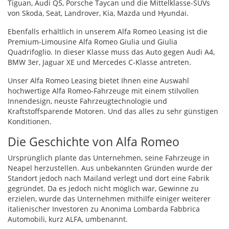
Tiguan, Audi Q5, Porsche Taycan und die Mittelklasse-
SUV
s
von Skoda, Seat, Landrover, Kia, Mazda und Hyundai.
Ebenfalls erhältlich in unserem Alfa Romeo Leasing ist die
Premium-Limousine Alfa Romeo Giulia und Giulia
Quadrifoglio. In dieser Klasse muss das Auto gegen Audi A4,
BMW
3er, Jaguar XE und Mercedes C-Klasse antreten.
Unser Alfa Romeo Leasing bietet Ihnen eine Auswahl
hochwertige Alfa Romeo-Fahrzeuge mit einem stilvollen
Innendesign, neuste Fahrzeugtechnologie und
Kraftstoffsparende Motoren. Und das alles zu sehr günstigen
Konditionen.
Die Geschichte von Alfa Romeo
Ursprünglich plante das Unternehmen, seine Fahrzeuge in
Neapel herzustellen. Aus unbekannten Gründen wurde der
Standort jedoch nach Mailand verlegt und dort eine Fabrik
gegründet. Da es jedoch nicht möglich war, Gewinne zu
erzielen, wurde das Unternehmen mithilfe einiger weiterer
italienischer Investoren zu Anonima Lombarda Fabbrica
Automobili, kurz
ALFA
, umbenannt.