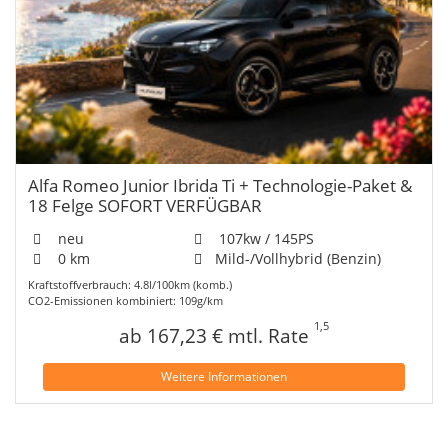
Alfa Romeo Junior Ibrida Ti + Technologie-Paket &
18 Felge SOFORT VERFÜGBAR
neu
107kw / 145PS
0 km
Mild-/Vollhybrid (Benzin)
Kraftstoffverbrauch: 4.8l/100km (komb.)
CO2-Emissionen kombiniert: 109g/km
1,5
ab 167,23 € mtl. Rate
Weitere Informationen