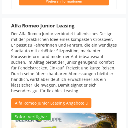
Weitere Informationen
Alfa Romeo Junior Leasing
Der Alfa Romeo Junior verbindet italienisches Design
mit der praktischen Idee eines kompakten Crossover.
Er passt zu Fahrerinnen und Fahrern, die ein wendiges
Stadtauto mit erhöhter Sitzposition, markanter
Karosserieform und moderner Antriebsauswahl
suchen. Im Alltag bietet der Junior genügend Komfort
für Pendelstrecken, Einkauf, Freizeit und kurze Reisen.
Durch seine überschaubaren Abmessungen bleibt er
handlich, wirkt aber deutlich erwachsener als ein
klassischer Kleinwagen. Damit eignet er sich
besonders gut für flexibles Leasing.
Alfa Romeo Junior Leasing Angebote
Sofort verfügbar