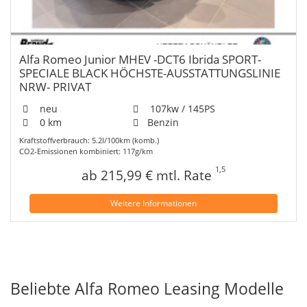
Alfa Romeo Junior MHEV -DCT6 Ibrida SPORT-
SPECIALE ️BLACK HÖCHSTE-AUSSTATTUNGSLINIE
NRW- PRIVAT
neu
107kw / 145PS
0 km
Benzin
Kraftstoffverbrauch: 5.2l/100km (komb.)
CO2-Emissionen kombiniert: 117g/km
1,5
ab 215,99 € mtl. Rate
Weitere Informationen
Beliebte Alfa Romeo Leasing Modelle