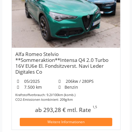
Alfa Romeo Stelvio
**Sommeraktion**Intensa Q4 2.0 Turbo
16V EU6e El. Fondsitzverst. Navi Leder
Digitales Co
05/2025
206kw / 280PS
7.500 km
Benzin
Kraftstoffverbrauch: 9.2l/100km (komb.)
CO2-Emissionen kombiniert: 209g/km
1,5
ab 293,28 € mtl. Rate
Weitere Informationen