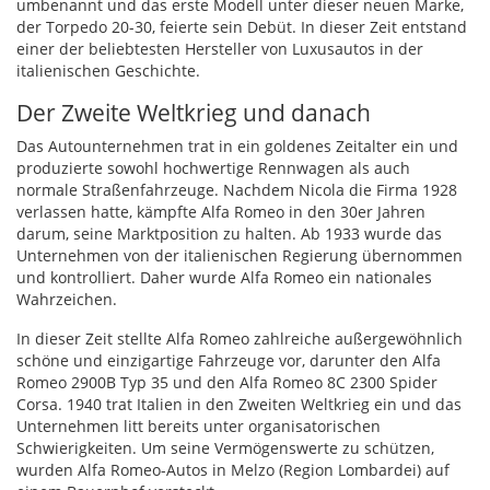
umbenannt und das erste Modell unter dieser neuen Marke,
der Torpedo 20-30, feierte sein Debüt. In dieser Zeit entstand
einer der beliebtesten Hersteller von Luxusautos in der
italienischen Geschichte.
Der Zweite Weltkrieg und danach
Das Autounternehmen trat in ein goldenes Zeitalter ein und
produzierte sowohl hochwertige Rennwagen als auch
normale Straßenfahrzeuge. Nachdem Nicola die Firma 1928
verlassen hatte, kämpfte Alfa Romeo in den 30er Jahren
darum, seine Marktposition zu halten. Ab 1933 wurde das
Unternehmen von der italienischen Regierung übernommen
und kontrolliert. Daher wurde Alfa Romeo ein nationales
Wahrzeichen.
In dieser Zeit stellte Alfa Romeo zahlreiche außergewöhnlich
schöne und einzigartige Fahrzeuge vor, darunter den Alfa
Romeo 2900B Typ 35 und den Alfa Romeo 8C 2300 Spider
Corsa. 1940 trat Italien in den Zweiten Weltkrieg ein und das
Unternehmen litt bereits unter organisatorischen
Schwierigkeiten. Um seine Vermögenswerte zu schützen,
wurden Alfa Romeo-Autos in Melzo (Region Lombardei) auf