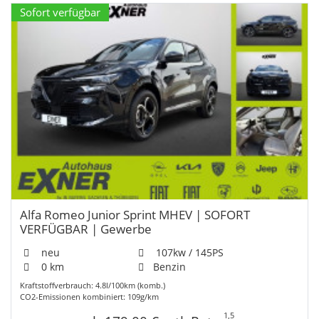
Sofort verfügbar
Alfa Romeo Junior Sprint MHEV | SOFORT
VERFÜGBAR | Gewerbe
neu
107kw / 145PS
0 km
Benzin
Kraftstoffverbrauch: 4.8l/100km (komb.)
CO2-Emissionen kombiniert: 109g/km
1,5