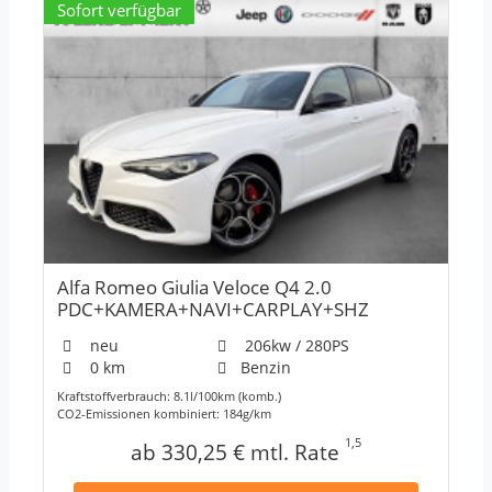
Sofort verfügbar
Alfa Romeo Giulia Veloce Q4 2.0
PDC+KAMERA+NAVI+CARPLAY+SHZ
neu
206kw / 280PS
0 km
Benzin
Kraftstoffverbrauch: 8.1l/100km (komb.)
CO2-Emissionen kombiniert: 184g/km
1,5
ab 330,25 € mtl. Rate