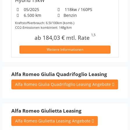
Hybrid 15kW
05/2025
118kw / 160PS
6.500 km
Benzin
Kraftstoffverbrauch: 6.5l/100km (komb.)
CO2-Emissionen kombiniert: 148g/km
1,5
ab 184,03 € mtl. Rate
Weitere Informationen
Alfa Romeo Giulia Quadrifoglio Leasing
Alfa Romeo Giulia Quadrifoglio Leasing Angebote
Alfa Romeo Giulietta Leasing
Alfa Romeo Giulietta Leasing Angebote