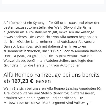
Alfa Romeo ist ein Synonym für Stil und Luxus und einer der
besten Luxusautohersteller der Welt. Obwohl die Firma
allgemein als 100% italienisch gilt, beweisen die Anfänge
etwas anderes. Die Geschichte von Alfa Romeo begann, als
der französische Unternehmer und Autobauer Alexandre
Darracq beschloss, sich mit italienischen Investoren
zusammenzuschließen, um 1906 die Societa Anonima Italiana
Darraca (
SAID
) zu gründen. Dieses Joint Venture war die
Wurzel dieses berühmten Autoherstellers und legte den
Grundstein für die Herstellung von Automobilen.
Alfa Romeo Fahrzeuge bei uns bereits
ab
167,23 €
leasen
Wenn Sie sich bei unseren Alfa Romeo Leasing Angeboten für
Alfa Romeo Stelvio und Stelvio Quadrifoglio interessieren,
erhalten Sie einen eleganten und sportlichen
SUV
.
Mitbewerber um dieses Marktsegment sind Volkswagen