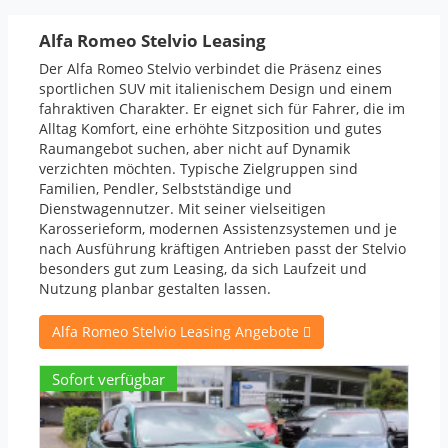
Alfa Romeo Stelvio Leasing
Der Alfa Romeo Stelvio verbindet die Präsenz eines
sportlichen
SUV
mit italienischem Design und einem
fahraktiven Charakter. Er eignet sich für Fahrer, die im
Alltag Komfort, eine erhöhte Sitzposition und gutes
Raumangebot suchen, aber nicht auf Dynamik
verzichten möchten. Typische Zielgruppen sind
Familien, Pendler, Selbstständige und
Dienstwagennutzer. Mit seiner vielseitigen
Karosserieform, modernen Assistenzsystemen und je
nach Ausführung kräftigen Antrieben passt der Stelvio
besonders gut zum Leasing, da sich Laufzeit und
Nutzung planbar gestalten lassen.
Alfa Romeo Stelvio Leasing Angebote
Sofort verfügbar