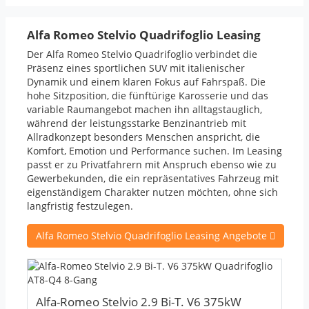
Alfa Romeo Stelvio Quadrifoglio Leasing
Der Alfa Romeo Stelvio Quadrifoglio verbindet die
Präsenz eines sportlichen
SUV
mit italienischer
Dynamik und einem klaren Fokus auf Fahrspaß. Die
hohe Sitzposition, die fünftürige Karosserie und das
variable Raumangebot machen ihn alltagstauglich,
während der leistungsstarke Benzinantrieb mit
Allradkonzept besonders Menschen anspricht, die
Komfort, Emotion und Performance suchen. Im Leasing
passt er zu Privatfahrern mit Anspruch ebenso wie zu
Gewerbekunden, die ein repräsentatives Fahrzeug mit
eigenständigem Charakter nutzen möchten, ohne sich
langfristig festzulegen.
Alfa Romeo Stelvio Quadrifoglio Leasing Angebote
Alfa-Romeo Stelvio 2.9 Bi-T. V6 375kW