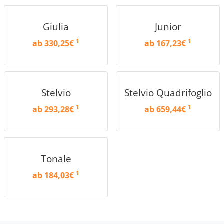
Giulia
Junior
1
1
ab 330,25€
ab 167,23€
Stelvio
Stelvio Quadrifoglio
1
1
ab 293,28€
ab 659,44€
Tonale
1
ab 184,03€