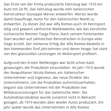
Das Erste von der Firma produzierte Fahrzeug war 1910 ein
Auto mit 24 PS. Das Fahrzeug wurde vom italienischen
Konstrukteur Giuseppe Merosi entworfen. Merosi wurde
damit beauftragt, Autos für den italienischen Markt zu
entwerfen. Zu dieser Zeit war Alfa Romeo auch im Rennsport
tätig und gewann zahlreiche Wettbewerbe, wie das berühmte
sizilianische Rennen Targa Florio. Nach seinem fulminanten
Start wurden auf zahlreichen Rennstrecken in Europa viele
Siege erzielt. Der immense Erfolg der Alfa Romeo-Modelle in
den kommenden fünf Jahrzehnten und deren Image, hat stark
von den glanzvollen Leistungen im Motorsport profitiert.
Aufgrund des Ersten Weltkrieges war
ALFA
schon bald
gezwungen, die Produktion einzustellen. Im Jahr 1915 wurde
der Neapolitaner Nicola Romeo, ein italienischer
Unternehmer und Ingenieur, der neue Direktor des
Unternehmens. Um die Produktion aufrechtzuerhalten,
begann das Unternehmen mit der Produktion von
Militärausrüstungen für das italienische Heer. Die
Automobilproduktion wurde zunächst nicht in Betracht
gezogen, ab 1919 wurden aber wieder Autos produziert. Ein
Jahr später wurde das Unternehmen in Alfa Romeo