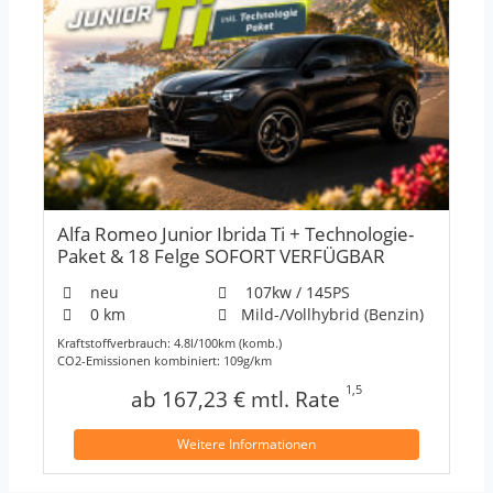
Alfa Romeo Junior Ibrida Ti + Technologie-
Paket & 18 Felge SOFORT VERFÜGBAR
neu
107kw / 145PS
0 km
Mild-/Vollhybrid (Benzin)
Kraftstoffverbrauch: 4.8l/100km (komb.)
CO2-Emissionen kombiniert: 109g/km
1,5
ab 167,23 € mtl. Rate
Weitere Informationen