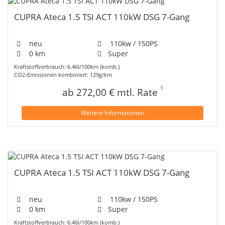
CUPRA Ateca 1.5 TSI ACT 110kW DSG 7-Gang
neu
110kw / 150PS
0 km
Super
Kraftstoffverbrauch: 6.46l/100km (komb.)
CO2-Emissionen kombiniert: 129g/km
1
ab 272,00 € mtl. Rate
Weitere Informationen
CUPRA Ateca 1.5 TSI ACT 110kW DSG 7-Gang
neu
110kw / 150PS
0 km
Super
Kraftstoffverbrauch: 6.46l/100km (komb.)