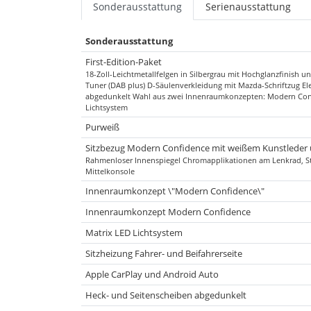
Sonderausstattung
Serienausstattung
Sonderausstattung
First-Edition-Paket
18-Zoll-Leichtmetallfelgen in Silbergrau mit Hochglanzfinish 
Tuner (DAB plus) D-Säulenverkleidung mit Mazda-Schriftzug El
abgedunkelt Wahl aus zwei Innenraumkonzepten: Modern Confid
Lichtsystem
Purweiß
Sitzbezug Modern Confidence mit weißem Kunstleder 
Rahmenloser Innenspiegel Chromapplikationen am Lenkrad, St
Mittelkonsole
Innenraumkonzept \"Modern Confidence\"
Innenraumkonzept Modern Confidence
Matrix LED Lichtsystem
Sitzheizung Fahrer- und Beifahrerseite
Apple CarPlay und Android Auto
Heck- und Seitenscheiben abgedunkelt