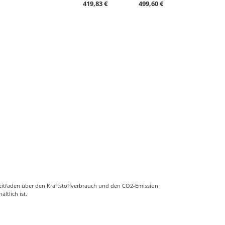
419,83 €
499,60 €
eitfaden über den Kraftstoffverbrauch und den CO2-Emission
ältlich ist.