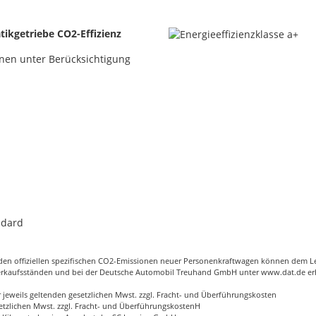
ikgetriebe CO2-Effizienz
nen unter Berücksichtigung
ndard
d den offiziellen spezifischen CO2-Emissionen neuer Personenkraftwagen können dem L
erkaufsständen und bei der Deutsche Automobil Treuhand GmbH unter
www.dat.de
erh
 jeweils geltenden gesetzlichen Mwst. zzgl. Fracht- und Überführungskosten
esetzlichen Mwst. zzgl. Fracht- und ÜberführungskostenH