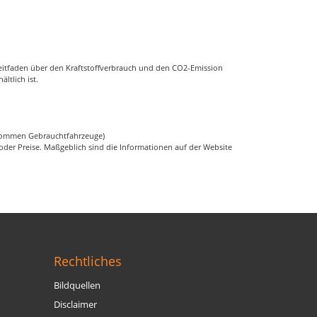
eitfaden über den Kraftstoffverbrauch und den CO2-Emission
ältlich ist.
genommen Gebrauchtfahrzeuge)
er Preise. Maßgeblich sind die Informationen auf der Website
Rechtliches
Bildquellen
Disclaimer