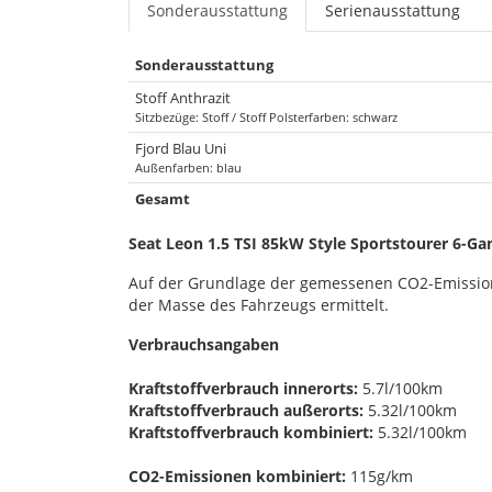
Sonderausstattung
Serienausstattung
Sonderausstattung
Stoff Anthrazit
Sitzbezüge: Stoff / Stoff Polsterfarben: schwarz
Fjord Blau Uni
Außenfarben: blau
Gesamt
Seat Leon 1.5 TSI 85kW Style Sportstourer 6-Ga
Auf der Grundlage der gemessenen CO2-Emissio
der Masse des Fahrzeugs ermittelt.
Verbrauchsangaben
Kraftstoffverbrauch innerorts:
5.7l/100km
Kraftstoffverbrauch außerorts:
5.32l/100km
Kraftstoffverbrauch kombiniert:
5.32l/100km
CO2-Emissionen kombiniert:
115g/km