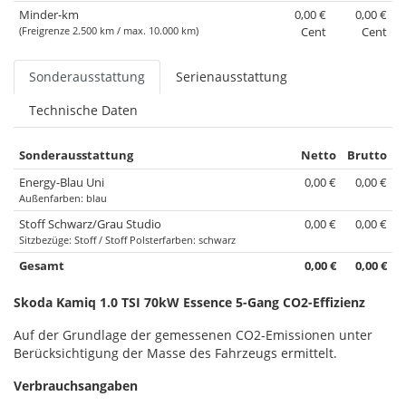
Minder-km
0,00 €
0,00 €
(Freigrenze 2.500 km / max. 10.000 km)
Cent
Cent
Sonderausstattung
Serienausstattung
Technische Daten
Sonderausstattung
Netto
Brutto
Energy-Blau Uni
0,00 €
0,00 €
Außenfarben: blau
Stoff Schwarz/Grau Studio
0,00 €
0,00 €
Sitzbezüge: Stoff / Stoff Polsterfarben: schwarz
Gesamt
0,00 €
0,00 €
Skoda Kamiq 1.0 TSI 70kW Essence 5-Gang CO2-Effizienz
Auf der Grundlage der gemessenen CO2-Emissionen unter
Berücksichtigung der Masse des Fahrzeugs ermittelt.
Verbrauchsangaben