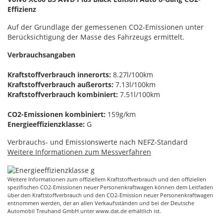
Effizienz
Auf der Grundlage der gemessenen CO2-Emissionen unter
Berücksichtigung der Masse des Fahrzeugs ermittelt.
Verbrauchsangaben
Kraftstoffverbrauch innerorts:
8.27l/100km
Kraftstoffverbrauch außerorts:
7.13l/100km
Kraftstoffverbrauch kombiniert:
7.51l/100km
CO2-Emissionen kombiniert:
159g/km
Energieeffizienzklasse:
G
Verbrauchs- und Emissionswerte nach NEFZ-Standard
Weitere Informationen zum Messverfahren
Weitere Informationen zum offiziellem Kraftstoffverbrauch und den offiziellen
spezifischen CO2-Emissionen neuer Personenkraftwagen können dem Leitfaden
über den Kraftstoffverbrauch und den CO2-Emission neuer Personenkraftwagen
entnommen werden, der an allen Verkaufsständen und bei der Deutsche
Automobil Treuhand GmbH unter
www.dat.de
erhältlich ist.