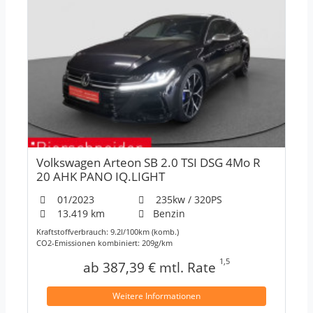
Volkswagen Arteon SB 2.0 TSI DSG 4Mo R
20 AHK PANO IQ.LIGHT
01/2023
235kw / 320PS
13.419 km
Benzin
Kraftstoffverbrauch: 9.2l/100km (komb.)
CO2-Emissionen kombiniert: 209g/km
1,5
ab 387,39 € mtl. Rate
Weitere Informationen