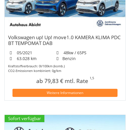
Volkswagen up! Up! move1.0 KAMERA KLIMA PDC
BT TEMPOMAT DAB
05/2021
48kw / 65PS
63.028 km
Benzin
Kraftstoffverbrauch: 0l/100km (komb.)
CO2-Emissionen kombiniert: 0g/km
1,5
ab 79,83 € mtl. Rate
Weitere Informationen
Sofort verfügbar