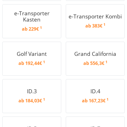
e-Transporter
e-Transporter Kombi
Kasten
1
ab 383€
1
ab 229€
Golf Variant
Grand California
1
1
ab 192,44€
ab 556,3€
ID.3
ID.4
1
1
ab 184,03€
ab 167,23€