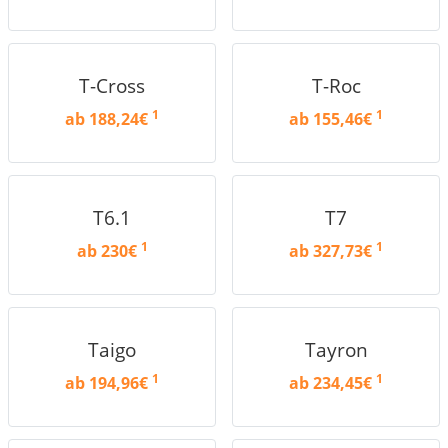
T-Cross
T-Roc
1
1
ab 188,24€
ab 155,46€
T6.1
T7
1
1
ab 230€
ab 327,73€
Taigo
Tayron
1
1
ab 194,96€
ab 234,45€