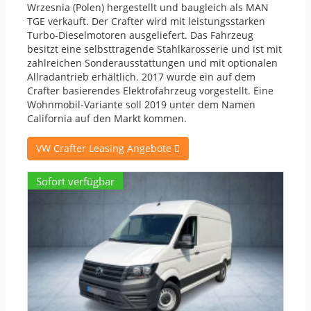
Wrzesnia (Polen) hergestellt und baugleich als
MAN
TGE
verkauft. Der Crafter wird mit leistungsstarken
Turbo-Dieselmotoren ausgeliefert. Das Fahrzeug
besitzt eine selbsttragende Stahlkarosserie und ist mit
zahlreichen Sonderausstattungen und mit optionalen
Allradantrieb erhältlich. 2017 wurde ein auf dem
Crafter basierendes Elektrofahrzeug vorgestellt. Eine
Wohnmobil-Variante soll 2019 unter dem Namen
California auf den Markt kommen.
VW Crafter Leasing Angebote
Sofort verfügbar