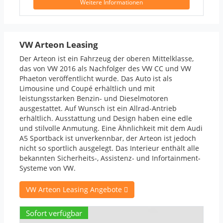
Weitere Informationen
VW Arteon Leasing
Der Arteon ist ein Fahrzeug der oberen Mittelklasse,
das von VW 2016 als Nachfolger des VW CC und VW
Phaeton veröffentlicht wurde. Das Auto ist als
Limousine und Coupé erhältlich und mit
leistungsstarken Benzin- und Dieselmotoren
ausgestattet. Auf Wunsch ist ein Allrad-Antrieb
erhältlich. Ausstattung und Design haben eine edle
und stilvolle Anmutung. Eine Ähnlichkeit mit dem Audi
A5 Sportback ist unverkennbar, der Arteon ist jedoch
nicht so sportlich ausgelegt. Das Interieur enthält alle
bekannten Sicherheits-, Assistenz- und Infortainment-
Systeme von VW.
VW Arteon Leasing Angebote
Sofort verfügbar