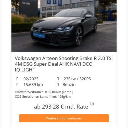
Volkswagen Arteon Shooting Brake R 2.0 TSI
4M DSG Super Deal AHK NAVI DCC
IQ.LIGHT
02/2025
235kw / 320PS
15.689 km
Benzin
Kraftstoffverbrauch: 8.6l/100km (komb.)
CO2-Emissionen kombiniert: 195g/km
1,5
ab 293,28 € mtl. Rate
Weitere Informationen