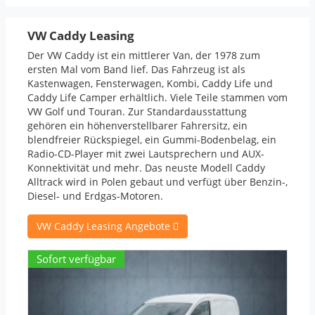
VW Caddy Leasing
Der VW Caddy ist ein mittlerer Van, der 1978 zum
ersten Mal vom Band lief. Das Fahrzeug ist als
Kastenwagen, Fensterwagen, Kombi, Caddy Life und
Caddy Life Camper erhältlich. Viele Teile stammen vom
VW Golf und Touran. Zur Standardausstattung
gehören ein höhenverstellbarer Fahrersitz, ein
blendfreier Rückspiegel, ein Gummi-Bodenbelag, ein
Radio-CD-Player mit zwei Lautsprechern und
AUX
-
Konnektivität und mehr. Das neuste Modell Caddy
Alltrack wird in Polen gebaut und verfügt über Benzin-,
Diesel- und Erdgas-Motoren.
VW Caddy Leasing Angebote
Sofort verfügbar