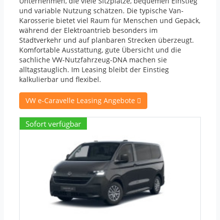
Unternehmen, die viele Sitzplätze, bequemen Einstieg
und variable Nutzung schätzen. Die typische Van-
Karosserie bietet viel Raum für Menschen und Gepäck,
während der Elektroantrieb besonders im
Stadtverkehr und auf planbaren Strecken überzeugt.
Komfortable Ausstattung, gute Übersicht und die
sachliche VW-Nutzfahrzeug-
DNA
machen sie
alltagstauglich. Im Leasing bleibt der Einstieg
kalkulierbar und flexibel.
VW e-Caravelle Leasing Angebote
Sofort verfügbar