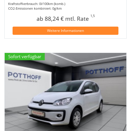
Kraftstoffverbrauch: 0l/100km (komb.)
CO2-Emissionen kombiniert: 0g/km
1,5
ab 88,24 € mtl. Rate
Weitere Informationen
Sofort verfügbar