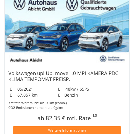
Volkswagen up! Up! move1.0 MPI KAMERA PDC
KLIMA TEMPOMAT FREISP.
05/2021
48kw / 65PS
67.857 km
Benzin
Kraftstoffverbrauch: 0l/100km (komb.)
CO2-Emissionen kombiniert: 0g/km
1,5
ab 82,35 € mtl. Rate
Weitere Informationen