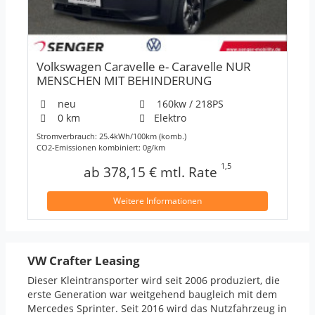
Volkswagen Caravelle e- Caravelle NUR
MENSCHEN MIT BEHINDERUNG
neu
160kw / 218PS
0 km
Elektro
Stromverbrauch: 25.4kWh/100km (komb.)
CO2-Emissionen kombiniert: 0g/km
1,5
ab 378,15 € mtl. Rate
Weitere Informationen
VW Crafter Leasing
Dieser Kleintransporter wird seit 2006 produziert, die
erste Generation war weitgehend baugleich mit dem
Mercedes Sprinter. Seit 2016 wird das Nutzfahrzeug in