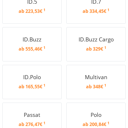
ID.5
ID.7
1
1
ab 223,53€
ab 334,45€
ID.Buzz
ID.Buzz Cargo
1
1
ab 555,46€
ab 329€
ID.Polo
Multivan
1
1
ab 165,55€
ab 348€
Passat
Polo
1
1
ab 276,47€
ab 200,84€