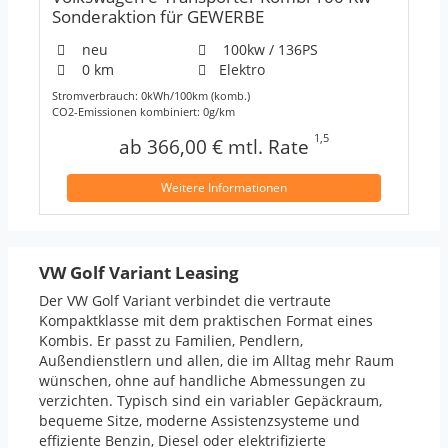
️Sonderaktion für GEWERBE ️
neu
100kw / 136PS
0 km
Elektro
Stromverbrauch: 0kWh/100km (komb.)
CO2-Emissionen kombiniert: 0g/km
1,5
ab 366,00 € mtl. Rate
Weitere Informationen
VW Golf Variant Leasing
Der VW Golf Variant verbindet die vertraute
Kompaktklasse mit dem praktischen Format eines
Kombis. Er passt zu Familien, Pendlern,
Außendienstlern und allen, die im Alltag mehr Raum
wünschen, ohne auf handliche Abmessungen zu
verzichten. Typisch sind ein variabler Gepäckraum,
bequeme Sitze, moderne Assistenzsysteme und
effiziente Benzin, Diesel oder elektrifizierte