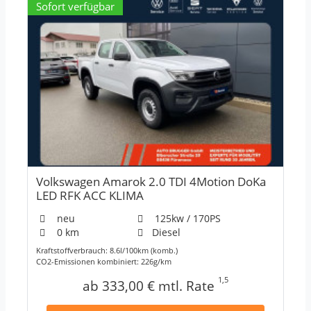
Sofort verfügbar
Volkswagen Amarok 2.0 TDI 4Motion DoKa
LED RFK ACC KLIMA
neu
125kw / 170PS
0 km
Diesel
Kraftstoffverbrauch: 8.6l/100km (komb.)
CO2-Emissionen kombiniert: 226g/km
1,5
ab 333,00 € mtl. Rate