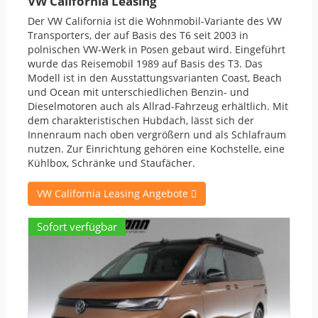
VW California Leasing
Der VW California ist die Wohnmobil-Variante des VW
Transporters, der auf Basis des T6 seit 2003 in
polnischen VW-Werk in Posen gebaut wird. Eingeführt
wurde das Reisemobil 1989 auf Basis des T3. Das
Modell ist in den Ausstattungsvarianten Coast, Beach
und Ocean mit unterschiedlichen Benzin- und
Dieselmotoren auch als Allrad-Fahrzeug erhältlich. Mit
dem charakteristischen Hubdach, lässt sich der
Innenraum nach oben vergrößern und als Schlafraum
nutzen. Zur Einrichtung gehören eine Kochstelle, eine
Kühlbox, Schränke und Staufächer.
VW California Leasing Angebote
Sofort verfügbar