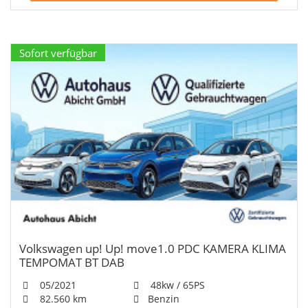
Sofort verfügbar
Volkswagen up! Up! move1.0 PDC KAMERA KLIMA
TEMPOMAT BT DAB
05/2021
48kw / 65PS
82.560 km
Benzin