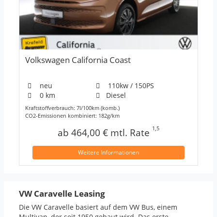
Volkswagen California Coast
neu
110kw / 150PS
0 km
Diesel
Kraftstoffverbrauch: 7l/100km (komb.)
CO2-Emissionen kombiniert: 182g/km
1,5
ab 464,00 € mtl. Rate
Weitere Informationen
VW Caravelle Leasing
Die VW Caravelle basiert auf dem VW Bus, einem
Multivan, der seit 1950 gebaut wird. Das erste