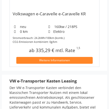
Volkswagen e-Caravelle e-Caravelle KR
neu
160kw / 218PS
0 km
Elektro
Stromverbrauch: 24.2kWh/100km (komb.)
CO2-Emissionen kombiniert: 0g/km
1,5
ab 335,29 € mtl. Rate
Weitere Informationen
VW e-Transporter Kasten Leasing
Der VW e-Transporter Kasten verbindet den
klassischen Transporter Nutzen mit einem lokal
emissionsfreien Antriebskonzept. Als geschlossener
Kastenwagen passt er zu Handwerk, Service,
Lieferverkehr und kommunalen Aufgaben, bietet viel