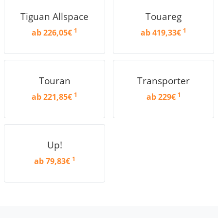
Tiguan Allspace
Touareg
1
1
ab 226,05€
ab 419,33€
Touran
Transporter
1
1
ab 221,85€
ab 229€
Up!
1
ab 79,83€