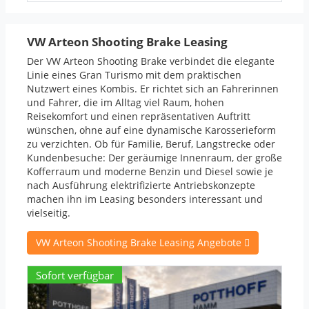
VW Arteon Shooting Brake Leasing
Der VW Arteon Shooting Brake verbindet die elegante
Linie eines Gran Turismo mit dem praktischen
Nutzwert eines Kombis. Er richtet sich an Fahrerinnen
und Fahrer, die im Alltag viel Raum, hohen
Reisekomfort und einen repräsentativen Auftritt
wünschen, ohne auf eine dynamische Karosserieform
zu verzichten. Ob für Familie, Beruf, Langstrecke oder
Kundenbesuche: Der geräumige Innenraum, der große
Kofferraum und moderne Benzin und Diesel sowie je
nach Ausführung elektrifizierte Antriebskonzepte
machen ihn im Leasing besonders interessant und
vielseitig.
VW Arteon Shooting Brake Leasing Angebote
Sofort verfügbar