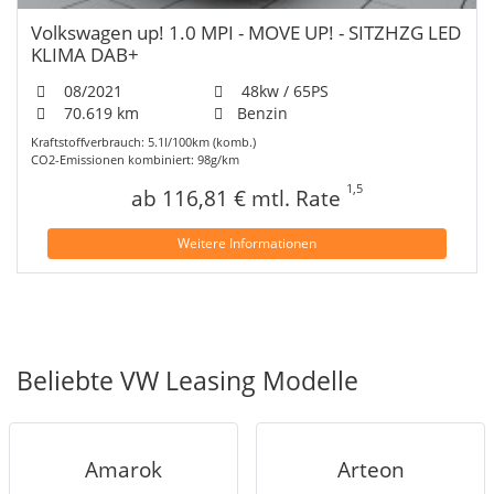
Volkswagen up! 1.0 MPI - MOVE UP! - SITZHZG LED
KLIMA DAB+
08/2021
48kw / 65PS
70.619 km
Benzin
Kraftstoffverbrauch: 5.1l/100km (komb.)
CO2-Emissionen kombiniert: 98g/km
1,5
ab 116,81 € mtl. Rate
Weitere Informationen
Beliebte VW Leasing Modelle
Amarok
Arteon