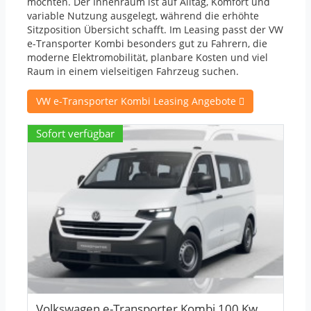
möchten. Der Innenraum ist auf Alltag, Komfort und
variable Nutzung ausgelegt, während die erhöhte
Sitzposition Übersicht schafft. Im Leasing passt der VW
e-Transporter Kombi besonders gut zu Fahrern, die
moderne Elektromobilität, planbare Kosten und viel
Raum in einem vielseitigen Fahrzeug suchen.
VW e-Transporter Kombi Leasing Angebote
Sofort verfügbar
Volkswagen e-Transporter Kombi 100 Kw