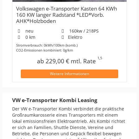
Volkswagen e-Transporter Kasten 64 KWh
160 KW langer Radstand *LED*Vorb.
AHK*Holzboden
neu
160kw / 218PS
0 km
Elektro
Stromverbrauch: 0kWh/100km (komb.)
CO2-Emissionen kombiniert: 0g/km
1,5
ab 229,00 € mtl. Rate
Weitere Informationen
VW e-Transporter Kombi Leasing
Der VW e-Transporter Kombi verbindet die praktische
Großraumkarosserie eines Transporters mit einem
lokal emissionsfreien Elektroantrieb. Als Kombi richtet
er sich an Familien, Shuttle Dienste, Vereine und
Betriebe, die Personen und Gepäck flexibel bewegen