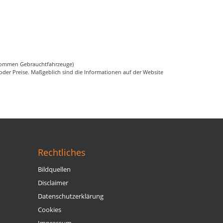
genommen Gebrauchtfahrzeuge)
er Preise. Maßgeblich sind die Informationen auf der Website
Rechtliches
Bildquellen
Disclaimer
Datenschutzerklärung
Cookies