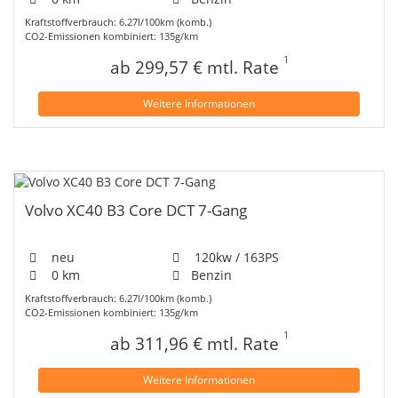
Kraftstoffverbrauch: 6.27l/100km (komb.)
CO2-Emissionen kombiniert: 135g/km
1
ab 299,57 € mtl. Rate
Weitere Informationen
Volvo XC40 B3 Core DCT 7-Gang
neu
120kw / 163PS
0 km
Benzin
Kraftstoffverbrauch: 6.27l/100km (komb.)
CO2-Emissionen kombiniert: 135g/km
1
ab 311,96 € mtl. Rate
Weitere Informationen