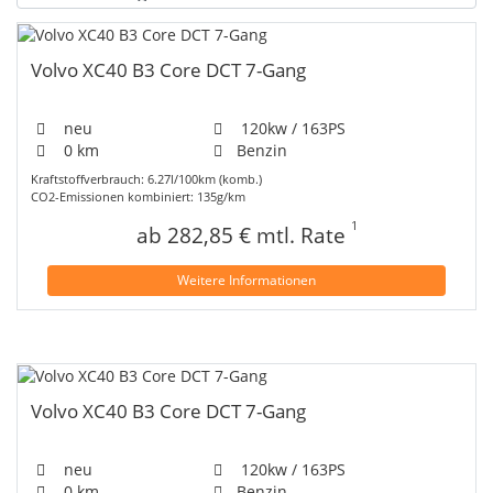
Volvo XC40 B3 Core DCT 7-Gang
neu
120kw / 163PS
0 km
Benzin
Kraftstoffverbrauch: 6.27l/100km (komb.)
CO2-Emissionen kombiniert: 135g/km
1
ab 282,85 € mtl. Rate
Weitere Informationen
Volvo XC40 B3 Core DCT 7-Gang
neu
120kw / 163PS
0 km
Benzin