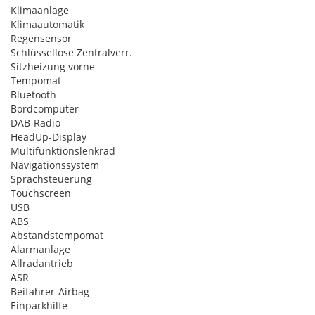
Klimaanlage
Klimaautomatik
Regensensor
Schlüssellose Zentralverr.
Sitzheizung vorne
Tempomat
Bluetooth
Bordcomputer
DAB-Radio
HeadUp-Display
Multifunktionslenkrad
Navigationssystem
Sprachsteuerung
Touchscreen
USB
ABS
Abstandstempomat
Alarmanlage
Allradantrieb
ASR
Beifahrer-Airbag
Einparkhilfe