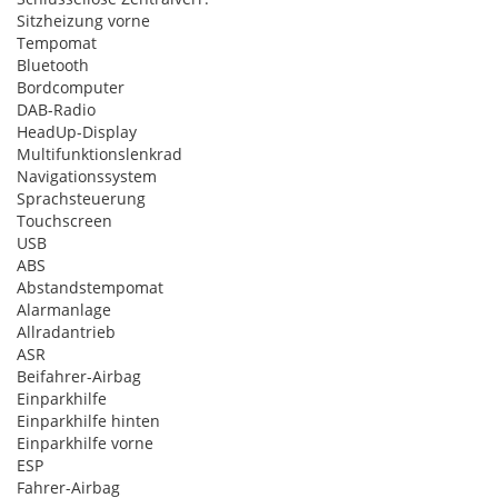
Sitzheizung vorne
Tempomat
Bluetooth
Bordcomputer
DAB-Radio
HeadUp-Display
Multifunktionslenkrad
Navigationssystem
Sprachsteuerung
Touchscreen
USB
ABS
Abstandstempomat
Alarmanlage
Allradantrieb
ASR
Beifahrer-Airbag
Einparkhilfe
Einparkhilfe hinten
Einparkhilfe vorne
ESP
Fahrer-Airbag