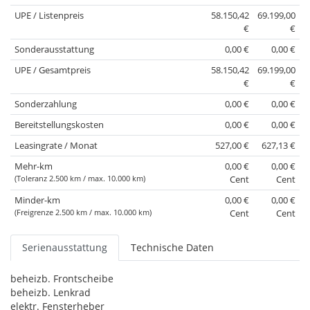
UPE / Listenpreis
58.150,42
69.199,00
€
€
Sonderausstattung
0,00 €
0,00 €
UPE / Gesamtpreis
58.150,42
69.199,00
€
€
Sonderzahlung
0,00 €
0,00 €
Bereitstellungskosten
0,00 €
0,00 €
Leasingrate / Monat
527,00 €
627,13 €
Mehr-km
0,00 €
0,00 €
(Toleranz 2.500 km / max. 10.000 km)
Cent
Cent
Minder-km
0,00 €
0,00 €
(Freigrenze 2.500 km / max. 10.000 km)
Cent
Cent
Serienausstattung
Technische Daten
beheizb. Frontscheibe
beheizb. Lenkrad
elektr. Fensterheber