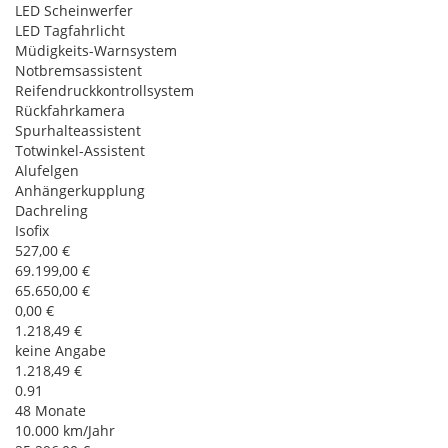
LED Scheinwerfer
LED Tagfahrlicht
Müdigkeits-Warnsystem
Notbremsassistent
Reifendruckkontrollsystem
Rückfahrkamera
Spurhalteassistent
Totwinkel-Assistent
Alufelgen
Anhängerkupplung
Dachreling
Isofix
527,00 €
69.199,00 €
65.650,00 €
0,00 €
1.218,49 €
keine Angabe
1.218,49 €
0.91
48 Monate
10.000 km/Jahr