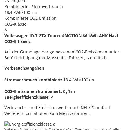
25.296,00 €
Kombinierter Stromverbrauch
18,4 kWh/100 km
Kombinierte CO2-Emission
CO2-Klasse
A
Volkswagen ID.7 GTX Tourer 4MOTION 86 kWh AHK Navi
CO2-Effizienz
Auf der Grundlage der gemessenen CO2-Emissionen unter
Berücksichtigung der Masse des Fahrzeugs ermittelt.
Verbrauchsangaben
Stromverbrauch kombiniert:
18.4kWh/100km
CO2-Emissionen kombiniert:
0g/km
Energieeffizienzklasse:
A
Verbrauchs- und Emissionswerte nach NEFZ-Standard
Weitere Informationen zum Messverfahren
Weitere Informationen zum offiziellem Kraftstoffverbrauch und den offiziellen