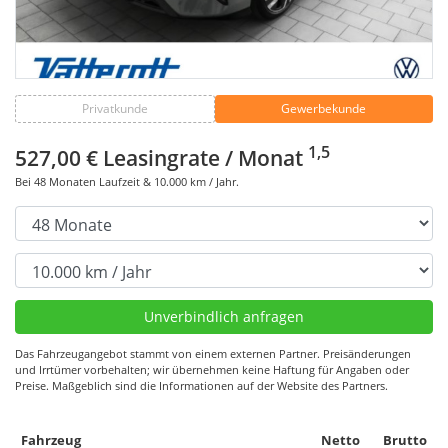
Privatkunde
Gewerbekunde
1,5
527,00 €
Leasingrate / Monat
Bei
48
Monaten Laufzeit &
10.000
km / Jahr.
Das Fahrzeugangebot stammt von einem externen Partner. Preisänderungen
und Irrtümer vorbehalten; wir übernehmen keine Haftung für Angaben oder
Preise. Maßgeblich sind die Informationen auf der Website des Partners.
Fahrzeug
Netto
Brutto