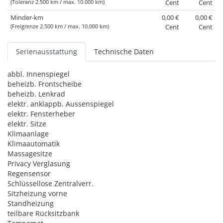
(Toleranz 2.500 km / max. 10.000 km)
Cent
Cent
Minder-km
0,00 €
0,00 €
(Freigrenze 2.500 km / max. 10.000 km)
Cent
Cent
Serienausstattung
Technische Daten
abbl. Innenspiegel
beheizb. Frontscheibe
beheizb. Lenkrad
elektr. anklappb. Aussenspiegel
elektr. Fensterheber
elektr. Sitze
Klimaanlage
Klimaautomatik
Massagesitze
Privacy Verglasung
Regensensor
Schlüssellose Zentralverr.
Sitzheizung vorne
Standheizung
teilbare Rücksitzbank