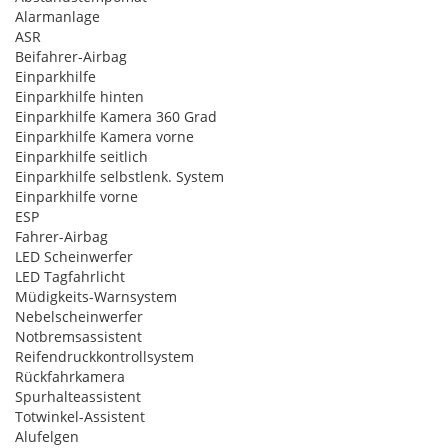
Alarmanlage
ASR
Beifahrer-Airbag
Einparkhilfe
Einparkhilfe hinten
Einparkhilfe Kamera 360 Grad
Einparkhilfe Kamera vorne
Einparkhilfe seitlich
Einparkhilfe selbstlenk. System
Einparkhilfe vorne
ESP
Fahrer-Airbag
LED Scheinwerfer
LED Tagfahrlicht
Müdigkeits-Warnsystem
Nebelscheinwerfer
Notbremsassistent
Reifendruckkontrollsystem
Rückfahrkamera
Spurhalteassistent
Totwinkel-Assistent
Alufelgen