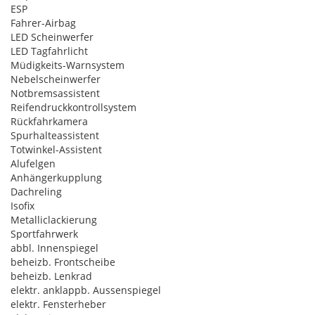
ESP
Fahrer-Airbag
LED Scheinwerfer
LED Tagfahrlicht
Müdigkeits-Warnsystem
Nebelscheinwerfer
Notbremsassistent
Reifendruckkontrollsystem
Rückfahrkamera
Spurhalteassistent
Totwinkel-Assistent
Alufelgen
Anhängerkupplung
Dachreling
Isofix
Metalliclackierung
Sportfahrwerk
abbl. Innenspiegel
beheizb. Frontscheibe
beheizb. Lenkrad
elektr. anklappb. Aussenspiegel
elektr. Fensterheber