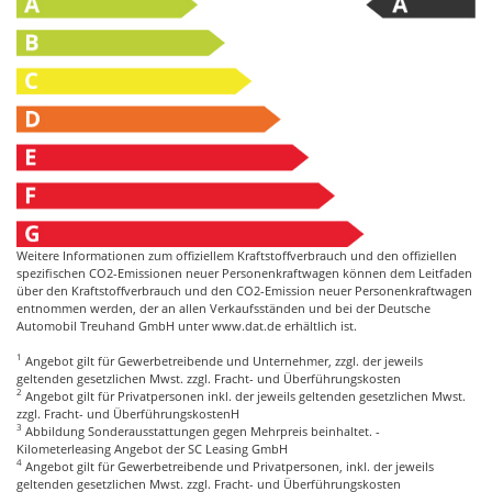
Weitere Informationen zum offiziellem Kraftstoffverbrauch und den offiziellen
spezifischen CO2-Emissionen neuer Personenkraftwagen können dem Leitfaden
über den Kraftstoffverbrauch und den CO2-Emission neuer Personenkraftwagen
entnommen werden, der an allen Verkaufsständen und bei der Deutsche
Automobil Treuhand GmbH unter
www.dat.de
erhältlich ist.
1
Angebot gilt für Gewerbetreibende und Unternehmer, zzgl. der jeweils
geltenden gesetzlichen Mwst. zzgl. Fracht- und Überführungskosten
2
Angebot gilt für Privatpersonen inkl. der jeweils geltenden gesetzlichen Mwst.
zzgl. Fracht- und ÜberführungskostenH
3
Abbildung Sonderausstattungen gegen Mehrpreis beinhaltet. -
Kilometerleasing Angebot der SC Leasing GmbH
4
Angebot gilt für Gewerbetreibende und Privatpersonen, inkl. der jeweils
geltenden gesetzlichen Mwst. zzgl. Fracht- und Überführungskosten