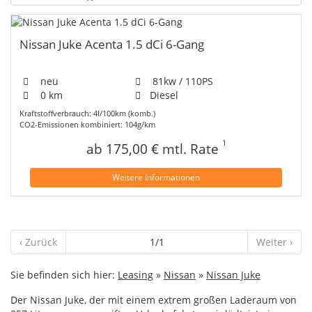
Nissan Juke Acenta 1.5 dCi 6-Gang
neu
81kw / 110PS
0 km
Diesel
Kraftstoffverbrauch: 4l/100km (komb.)
CO2-Emissionen kombiniert: 104g/km
1
ab 175,00 € mtl. Rate
Weitere Informationen
‹ Zurück
1/1
Weiter ›
Sie befinden sich hier:
Leasing
»
Nissan
»
Nissan Juke
Der Nissan Juke, der mit einem extrem großen Laderaum von