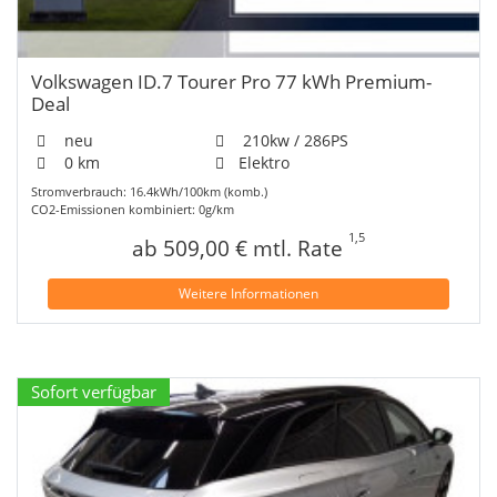
Volkswagen ID.7 Tourer Pro 77 kWh Premium-
Deal
neu
210kw / 286PS
0 km
Elektro
Stromverbrauch: 16.4kWh/100km (komb.)
CO2-Emissionen kombiniert: 0g/km
1,5
ab 509,00 € mtl. Rate
Weitere Informationen
Sofort verfügbar