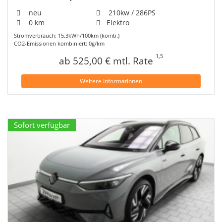
neu
210kw / 286PS
0 km
Elektro
Stromverbrauch: 15.3kWh/100km (komb.)
CO2-Emissionen kombiniert: 0g/km
1,5
ab 525,00 € mtl. Rate
Weitere Informationen
Sofort verfügbar