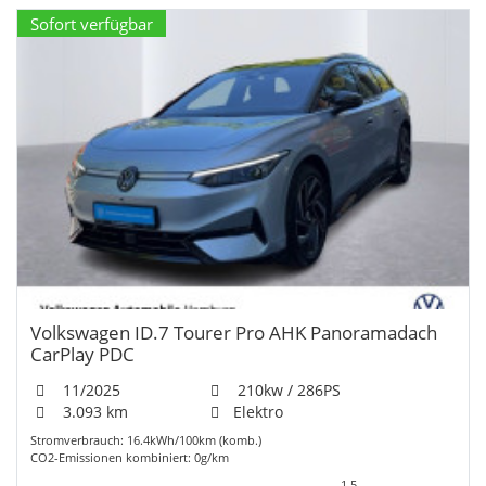
Sofort verfügbar
Volkswagen ID.7 Tourer Pro AHK Panoramadach
CarPlay PDC
11/2025
210kw / 286PS
3.093 km
Elektro
Stromverbrauch: 16.4kWh/100km (komb.)
CO2-Emissionen kombiniert: 0g/km
1,5