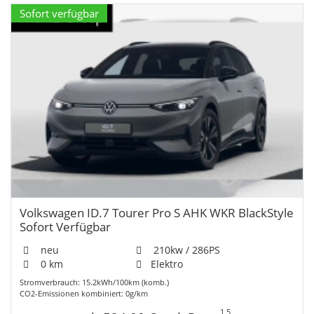
Sofort verfügbar
Volkswagen ID.7 Tourer Pro S AHK WKR BlackStyle
Sofort Verfügbar
neu
210kw / 286PS
0 km
Elektro
Stromverbrauch: 15.2kWh/100km (komb.)
CO2-Emissionen kombiniert: 0g/km
1,5