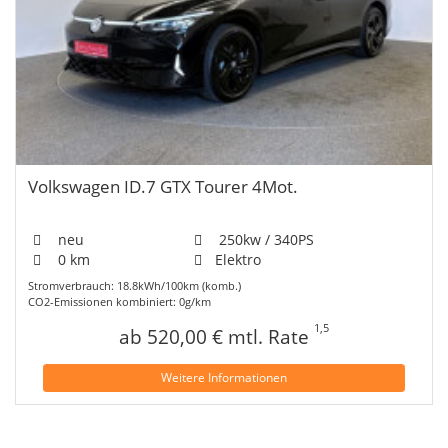
Volkswagen ID.7 GTX Tourer 4Mot.
neu
250kw / 340PS
0 km
Elektro
Stromverbrauch: 18.8kWh/100km (komb.)
CO2-Emissionen kombiniert: 0g/km
1,5
ab 520,00 € mtl. Rate
Weitere Informationen