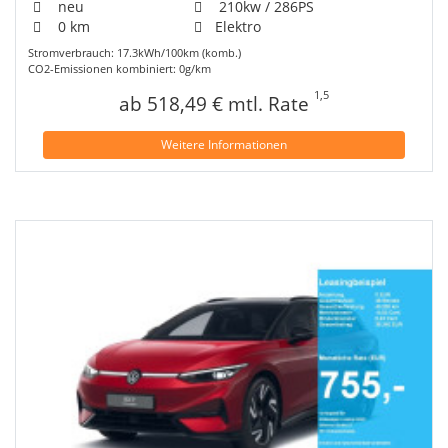
neu
210kw / 286PS
0 km
Elektro
Stromverbrauch: 17.3kWh/100km (komb.)
CO2-Emissionen kombiniert: 0g/km
1,5
ab 518,49 € mtl. Rate
Weitere Informationen