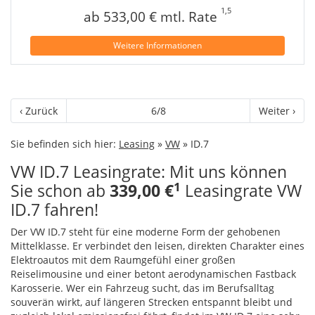
1,5
ab 533,00 € mtl. Rate
Weitere Informationen
‹ Zurück
6/8
Weiter ›
Sie befinden sich hier:
Leasing
»
VW
» ID.7
VW ID.7 Leasingrate: Mit uns können
1
Sie schon ab
339,00 €
Leasingrate VW
ID.7 fahren!
Der VW ID.7 steht für eine moderne Form der gehobenen
Mittelklasse. Er verbindet den leisen, direkten Charakter eines
Elektroautos mit dem Raumgefühl einer großen
Reiselimousine und einer betont aerodynamischen Fastback
Karosserie. Wer ein Fahrzeug sucht, das im Berufsalltag
souverän wirkt, auf längeren Strecken entspannt bleibt und