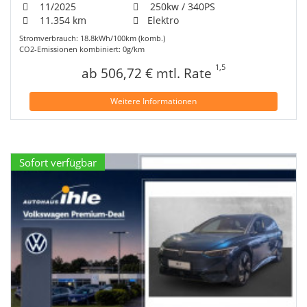
11/2025
250kw / 340PS
11.354 km
Elektro
Stromverbrauch: 18.8kWh/100km (komb.)
CO2-Emissionen kombiniert: 0g/km
1,5
ab 506,72 € mtl. Rate
Weitere Informationen
Sofort verfügbar