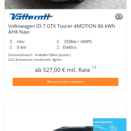
Volkswagen ID.7 GTX Tourer 4MOTION 86 kWh
AHK Navi
neu
250kw / 340PS
0 km
Elektro
Stromverbrauch: 18.4kWh/100km (komb.)
CO2-Emissionen kombiniert: 0g/km
1,5
ab 527,00 € mtl. Rate
Weitere Informationen