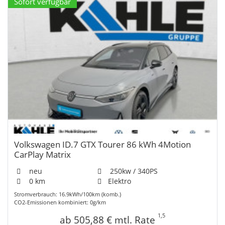
Sofort verfügbar
Volkswagen ID.7 GTX Tourer 86 kWh 4Motion
CarPlay Matrix
neu
250kw / 340PS
0 km
Elektro
Stromverbrauch: 16.9kWh/100km (komb.)
CO2-Emissionen kombiniert: 0g/km
1,5
ab 505,88 € mtl. Rate