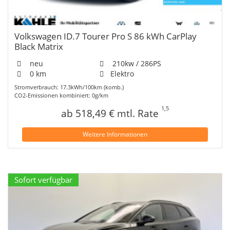
Volkswagen ID.7 Tourer Pro S 86 kWh CarPlay
Black Matrix
neu
210kw / 286PS
0 km
Elektro
Stromverbrauch: 17.3kWh/100km (komb.)
CO2-Emissionen kombiniert: 0g/km
1,5
ab 518,49 € mtl. Rate
Weitere Informationen
Sofort verfügbar