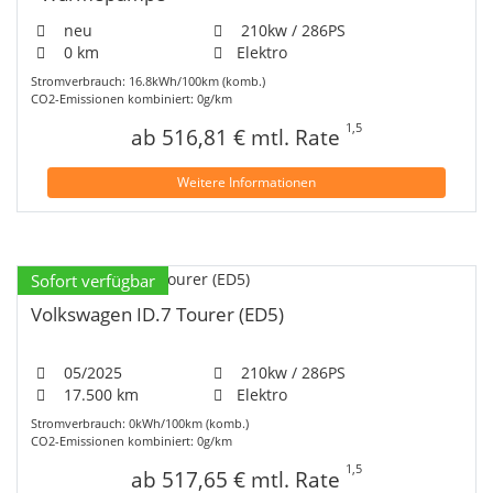
neu
210kw / 286PS
0 km
Elektro
Stromverbrauch: 16.8kWh/100km (komb.)
CO2-Emissionen kombiniert: 0g/km
1,5
ab 516,81 € mtl. Rate
Weitere Informationen
Sofort verfügbar
Volkswagen ID.7 Tourer (ED5)
05/2025
210kw / 286PS
17.500 km
Elektro
Stromverbrauch: 0kWh/100km (komb.)
CO2-Emissionen kombiniert: 0g/km
1,5
ab 517,65 € mtl. Rate