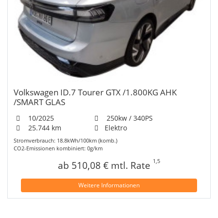
Volkswagen ID.7 Tourer GTX /1.800KG AHK
/SMART GLAS
10/2025
250kw / 340PS
25.744 km
Elektro
Stromverbrauch: 18.8kWh/100km (komb.)
CO2-Emissionen kombiniert: 0g/km
1,5
ab 510,08 € mtl. Rate
Weitere Informationen