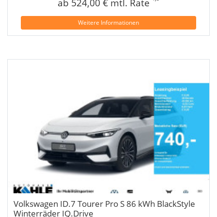
ab 524,00 € mtl. Rate
Weitere Informationen
Volkswagen ID.7 Tourer Pro S 86 kWh BlackStyle
Winterräder IQ.Drive