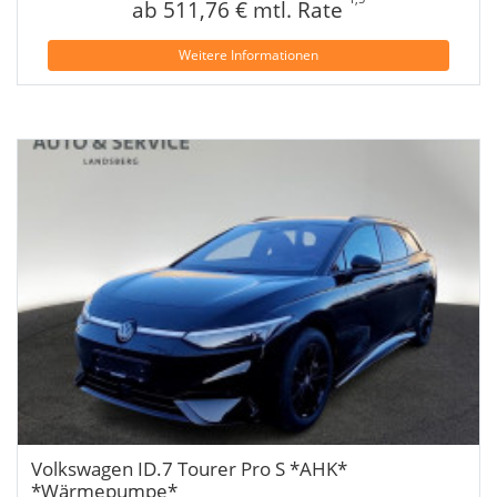
ab 511,76 € mtl. Rate
Weitere Informationen
Volkswagen ID.7 Tourer Pro S *AHK*
*Wärmepumpe*