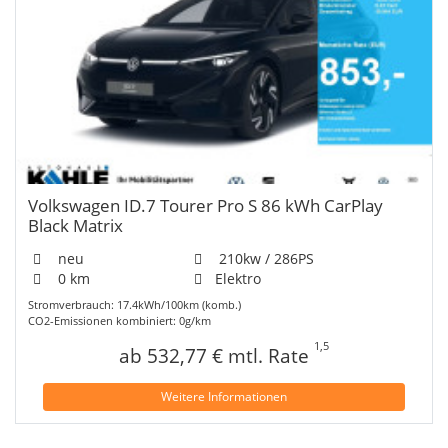
Volkswagen ID.7 Tourer Pro S 86 kWh CarPlay
Black Matrix
neu
210kw / 286PS
0 km
Elektro
Stromverbrauch: 17.4kWh/100km (komb.)
CO2-Emissionen kombiniert: 0g/km
1,5
ab 532,77 € mtl. Rate
Weitere Informationen