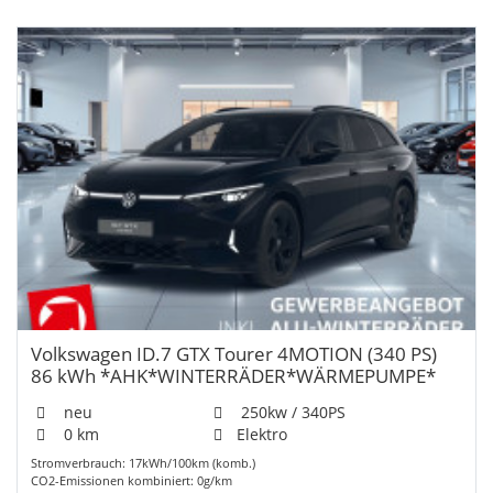
Volkswagen ID.7 GTX Tourer 4MOTION (340 PS)
86 kWh *AHK*WINTERRÄDER*WÄRMEPUMPE*
neu
250kw / 340PS
0 km
Elektro
Stromverbrauch: 17kWh/100km (komb.)
CO2-Emissionen kombiniert: 0g/km